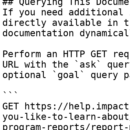
## Querying This Docume
If you need additional 
directly available in t
documentation dynamical
Perform an HTTP GET req
URL with the `ask` quer
optional `goal` query p
```

GET https://help.impact
you-like-to-learn-about
program-reports/report-