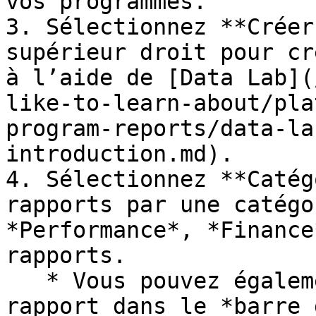
vos programmes.

3. Sélectionnez **Créer
supérieur droit pour cr
à l’aide de [Data Lab](
like-to-learn-about/pla
program-reports/data-la
introduction.md).

4. Sélectionnez **Catég
rapports par une catégo
*Performance*, *Finance
rapports.

   * Vous pouvez également saisir un nom de 
rapport dans le *barre 