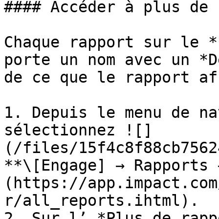
#### Accéder à plus de 
Chaque rapport sur le *
porte un nom avec un *D
de ce que le rapport af
1. Depuis le menu de na
sélectionnez ![]
(/files/15f4c8f88cb7562
**\[Engage] → Rapports 
(https://app.impact.com
r/all_reports.ihtml).

2. Sur l’ *Plus de rapp