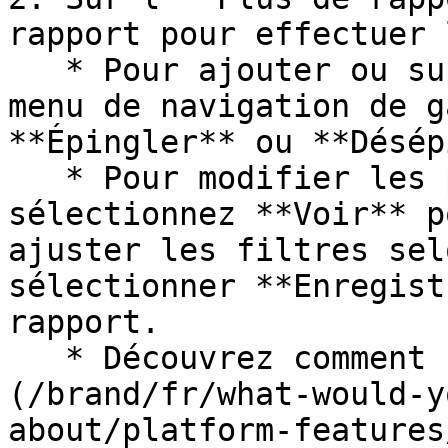
rapport pour effectuer 
   * Pour ajouter ou supprimer le rapport de votre 
menu de navigation de g
**Épingler** ou **Désép
   * Pour modifier les paramètres d’affichage, 
sélectionnez **Voir** p
ajuster les filtres sel
sélectionner **Enregist
rapport.

   * Découvrez comment [enregistrer]
(/brand/fr/what-would-y
about/platform-features