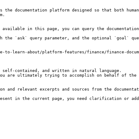
s the documentation platform designed so that both human
m.

 available in this page, you can query the documentation
h the `ask` query parameter, and the optional `goal` que
e-to-learn-about/platform-features/finance/finance-docu
 self-contained, and written in natural language.

ou are ultimately trying to accomplish on behalf of the 
on and relevant excerpts and sources from the documentat
esent in the current page, you need clarification or add