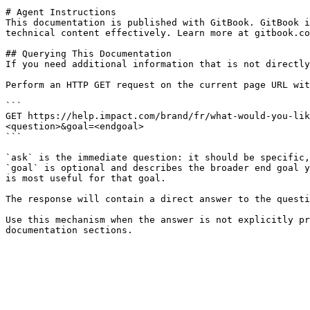
# Agent Instructions

This documentation is published with GitBook. GitBook i
technical content effectively. Learn more at gitbook.co
## Querying This Documentation

If you need additional information that is not directly
Perform an HTTP GET request on the current page URL wit
```

GET https://help.impact.com/brand/fr/what-would-you-lik
<question>&goal=<endgoal>

```

`ask` is the immediate question: it should be specific,
`goal` is optional and describes the broader end goal y
is most useful for that goal.

The response will contain a direct answer to the questi
Use this mechanism when the answer is not explicitly pr