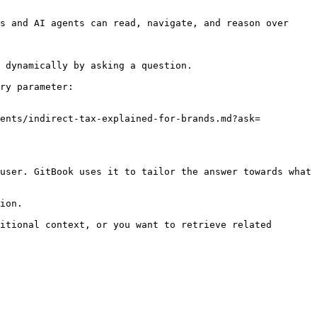
s and AI agents can read, navigate, and reason over 
 dynamically by asking a question.

ry parameter:

ments/indirect-tax-explained-for-brands.md?ask=
user. GitBook uses it to tailor the answer towards what 
ion.

itional context, or you want to retrieve related 