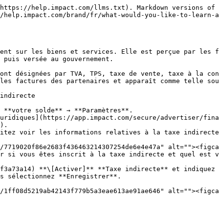
https://help.impact.com/llms.txt). Markdown versions of 
//help.impact.com/brand/fr/what-would-you-like-to-learn-a
ent sur les biens et services. Elle est perçue par les f
 puis versée au gouvernement.

ont désignées par TVA, TPS, taxe de vente, taxe à la con
les factures des partenaires et apparaît comme telle sou
indirecte

 **votre solde** → **Paramètres**.

uridiques](https://app.impact.com/secure/advertiser/fina
).

itez voir les informations relatives à la taxe indirecte
r si vous êtes inscrit à la taxe indirecte et quel est v
s sélectionnez **Enregistrer**.
