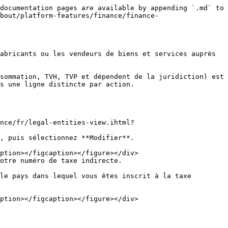
documentation pages are available by appending `.md` to 
bout/platform-features/finance/finance-
abricants ou les vendeurs de biens et services auprès 
sommation, TVH, TVP et dépendent de la juridiction) est 
s une ligne distincte par action.

nce/fr/legal-entities-view.ihtml?
, puis sélectionnez **Modifier**.

otre numéro de taxe indirecte.
