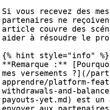
Si vous recevez des mes
partenaires ne reçoiven
article couvre des scén
aider à résoudre le pro
{% hint style="info" %}

**Remarque :** [Pourquo
mes versements ?](/part
apprendre/platform-feat
withdrawals-and-balance
payouts-yet.md) est un 
envoyer aux partenaires