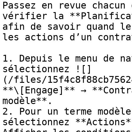
Passez en revue chacun 
vérifier la **Planifica
afin de savoir quand le
les actions d’un contra
1. Depuis le menu de na
sélectionnez ![]
(/files/15f4c8f88cb7562
**\[Engage]** → **Contr
modèle**.

2. Pour un terme modèle
sélectionnez **Actions*