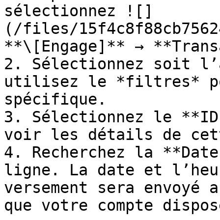
sélectionnez ![]
(/files/15f4c8f88cb7562
**\[Engage]** → **Trans
2. Sélectionnez soit l’
utilisez le *filtres* p
spécifique.

3. Sélectionnez le **ID
voir les détails de cet
4. Recherchez la **Date
ligne. La date et l’heu
versement sera envoyé a
que votre compte dispos