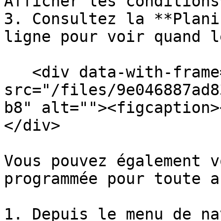
Afficher les conditions*
3. Consultez la **Plani
ligne pour voir quand l
   <div data-with-frame="true"><figure><img 
src="/files/9e046887ad8
b8" alt=""><figcaption>
</div>

Vous pouvez également v
programmée pour toute a
1. Depuis le menu de na