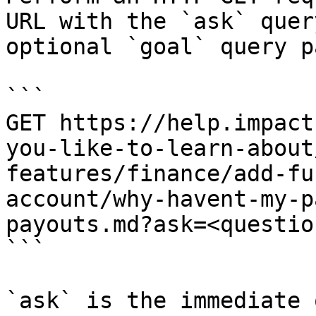
URL with the `ask` quer
optional `goal` query p
```

GET https://help.impact
you-like-to-learn-about
features/finance/add-fu
account/why-havent-my-p
payouts.md?ask=<questio
```

`ask` is the immediate 