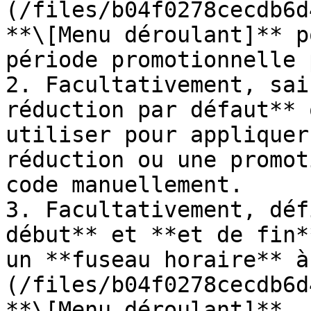
(/files/b04f0278cecdb6d
**\[Menu déroulant]** p
période promotionnelle 
2. Facultativement, sai
réduction par défaut** 
utiliser pour appliquer
réduction ou une promot
code manuellement.

3. Facultativement, déf
début** et **et de fin*
un **fuseau horaire** à
(/files/b04f0278cecdb6d
**\[Menu déroulant]**.
