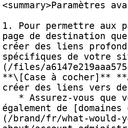
<summary>Paramètres ava
1. Pour permettre aux p
page de destination que
créer des liens profond
spécifiques de votre si
(/files/a6147e219aaa575
**\[Case à cocher]** **
créer des liens vers de
   * Assurez-vous que votre programme dispose 
également de [domaines 
(/brand/fr/what-would-y