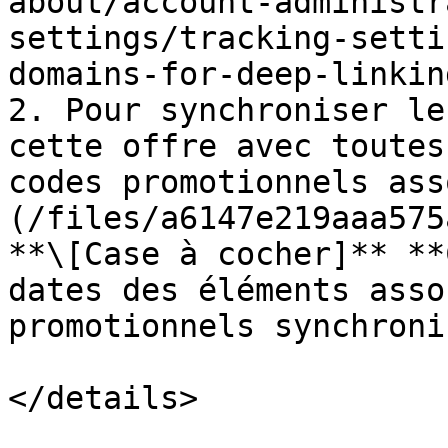
about/account-administr
settings/tracking-setti
domains-for-deep-linkin
2. Pour synchroniser le
cette offre avec toutes
codes promotionnels ass
(/files/a6147e219aaa575
**\[Case à cocher]** **
dates des éléments asso
promotionnels synchroni
</details>
