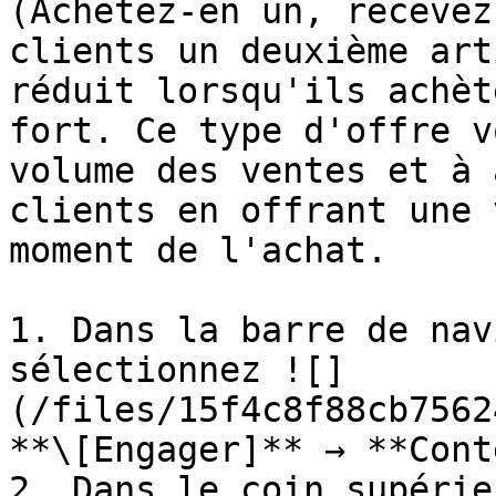
(Achetez-en un, recevez
clients un deuxième art
réduit lorsqu'ils achèt
fort. Ce type d'offre v
volume des ventes et à 
clients en offrant une 
moment de l'achat.

1. Dans la barre de nav
sélectionnez ![]
(/files/15f4c8f88cb7562
**\[Engager]** → **Cont
2. Dans le coin supérie