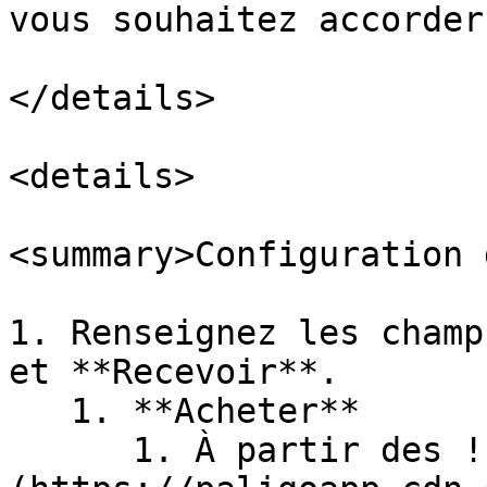
vous souhaitez accorder
</details>

<details>

<summary>Configuration 
1. Renseignez les champ
et **Recevoir**.

   1. **Acheter**

      1. À partir des ![\[Drop-down menu\]]