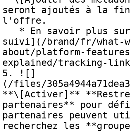
seront ajoutés à la fin
l'offre.

   * En savoir plus sur les [paramètres du lien de 
suivi](/brand/fr/what-w
about/platform-features
explained/tracking-link
5. ![]
(/files/305a4944a71dea3
**\[Activer]** **Restre
partenaires** pour défi
partenaires peuvent uti
recherchez les **groupe