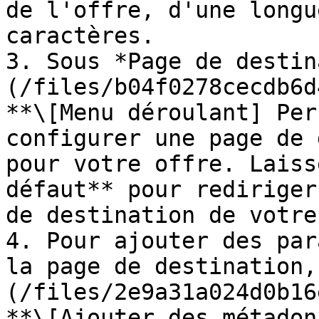
de l'offre, d'une longu
caractères.

3. Sous *Page de destin
(/files/b04f0278cecdb6d
**\[Menu déroulant] Per
configurer une page de 
pour votre offre. Laiss
défaut** pour rediriger
de destination de votre
4. Pour ajouter des par
la page de destination,
(/files/2e9a31a024d0b16
**\[Ajouter des métadon