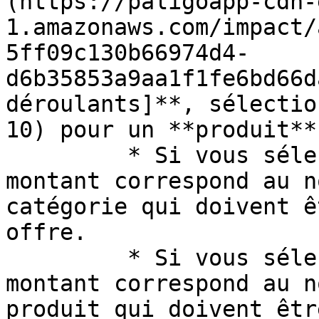
(https://paligoapp-cdn-
1.amazonaws.com/impact/
5ff09c130b66974d4-
d6b35853a9aa1f1fe6bd66d
déroulants]**, sélectio
10) pour un **produit**
         * Si vous sélectionnez une catégorie, le 
montant correspond au n
catégorie qui doivent ê
offre.

         * Si vous sélectionnez un produit, le 
montant correspond au n
produit qui doivent êtr