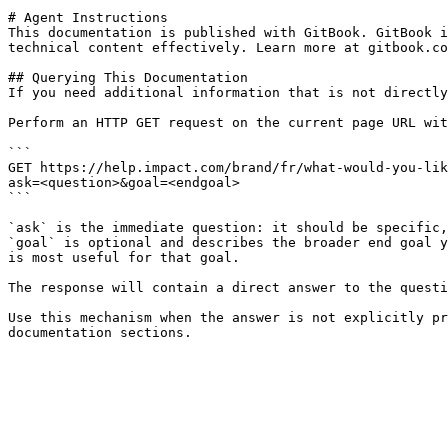
# Agent Instructions

This documentation is published with GitBook. GitBook i
technical content effectively. Learn more at gitbook.co
## Querying This Documentation

If you need additional information that is not directly
Perform an HTTP GET request on the current page URL wit
```

GET https://help.impact.com/brand/fr/what-would-you-lik
ask=<question>&goal=<endgoal>

```

`ask` is the immediate question: it should be specific,
`goal` is optional and describes the broader end goal y
is most useful for that goal.

The response will contain a direct answer to the questi
Use this mechanism when the answer is not explicitly pr