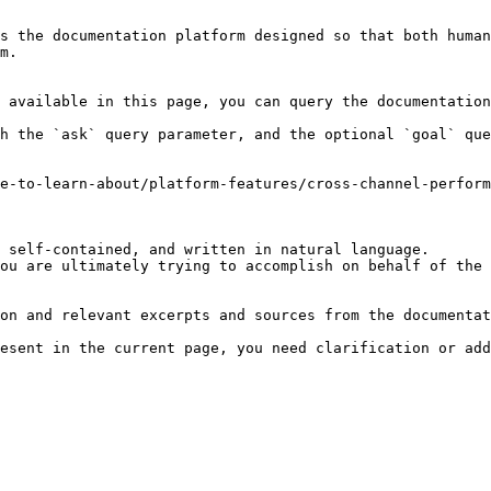
s the documentation platform designed so that both human
m.

 available in this page, you can query the documentation
h the `ask` query parameter, and the optional `goal` que
e-to-learn-about/platform-features/cross-channel-perfor
 self-contained, and written in natural language.

ou are ultimately trying to accomplish on behalf of the 
on and relevant excerpts and sources from the documentat
esent in the current page, you need clarification or add