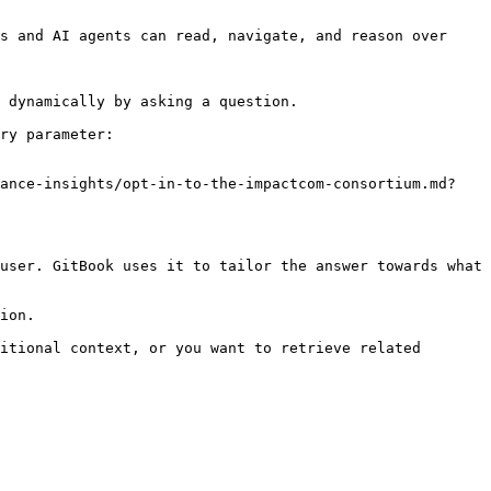
s and AI agents can read, navigate, and reason over 
 dynamically by asking a question.

ry parameter:

mance-insights/opt-in-to-the-impactcom-consortium.md?
user. GitBook uses it to tailor the answer towards what 
ion.

itional context, or you want to retrieve related 