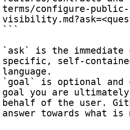
terms/configure-public-
visibility.md?ask=<ques
```

`ask` is the immediate 
specific, self-containe
language.

`goal` is optional and 
goal you are ultimately
behalf of the user. Git
answer towards what is 