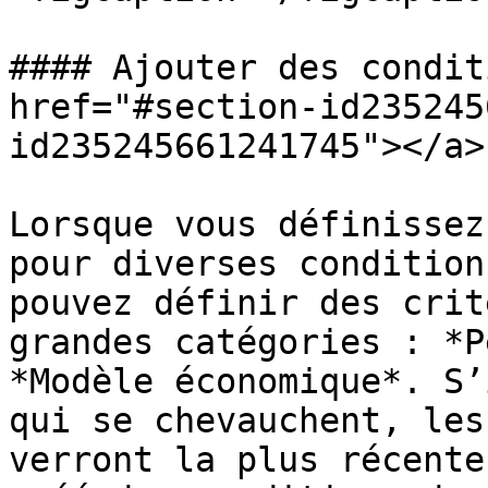
#### Ajouter des condit
href="#section-id235245
id235245661241745"></a>

Lorsque vous définissez
pour diverses condition
pouvez définir des crit
grandes catégories : *P
*Modèle économique*. S’
qui se chevauchent, les
verront la plus récente