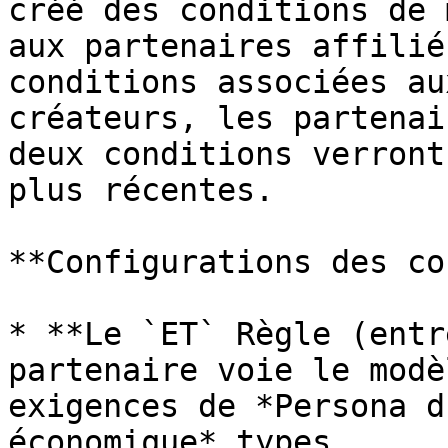
créé des conditions de 
aux partenaires affilié
conditions associées au
créateurs, les partenai
deux conditions verront
plus récentes.

**Configurations des co
* **Le `ET` Règle (entr
partenaire voie le modè
exigences de *Persona d
économique* types.
