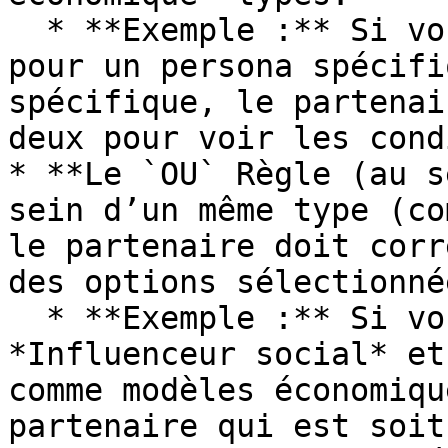
  * **Exemple :** Si vous définissez une exigence 
pour un persona spécifi
spécifique, le partenai
deux pour voir les cond
* **Le `OU` Règle (au s
sein d’un même type (co
le partenaire doit corr
des options sélectionnée
  * **Exemple :** Si vous sélectionnez 
*Influenceur social* et
comme modèles économiqu
partenaire qui est soit