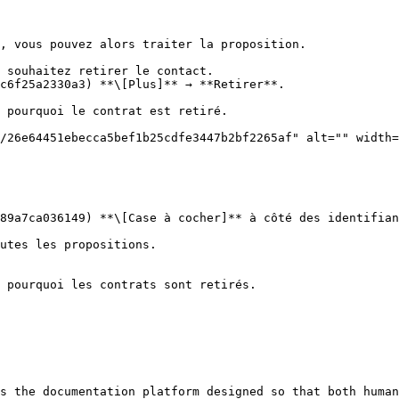
, vous pouvez alors traiter la proposition.

 souhaitez retirer le contact.

c6f25a2330a3) **\[Plus]** → **Retirer**.

89a7ca036149) **\[Case à cocher]** à côté des identifian
s the documentation platform designed so that both human