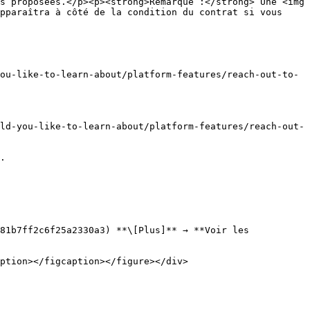
s proposées.</p><p><strong>Remarque :</strong> Une <img 
pparaîtra à côté de la condition du contrat si vous 
ou-like-to-learn-about/platform-features/reach-out-to-
ld-you-like-to-learn-about/platform-features/reach-out-
    