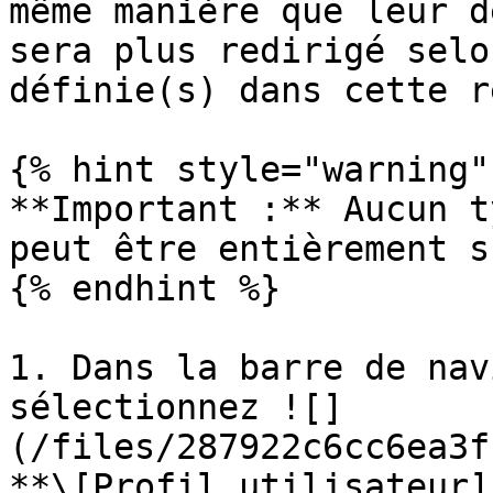
même manière que leur d
sera plus redirigé selo
définie(s) dans cette r
{% hint style="warning" 
**Important :** Aucun t
peut être entièrement s
{% endhint %}

1. Dans la barre de nav
sélectionnez ![]
(/files/287922c6cc6ea3f
**\[Profil utilisateur]