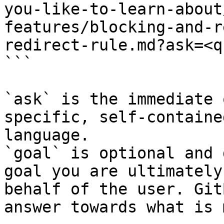
you-like-to-learn-about
features/blocking-and-r
redirect-rule.md?ask=<q
```

`ask` is the immediate 
specific, self-containe
language.

`goal` is optional and 
goal you are ultimately
behalf of the user. Git
answer towards what is 