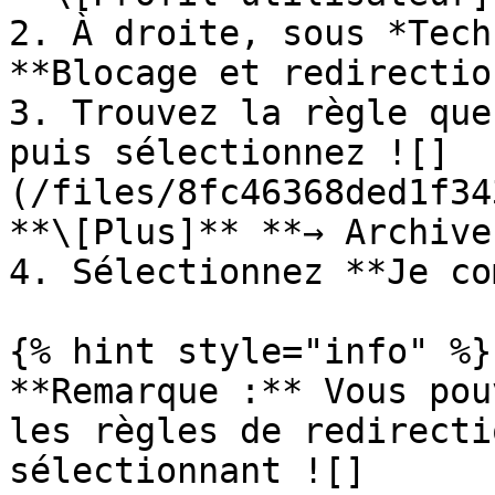
2. À droite, sous *Tech
**Blocage et redirection
3. Trouvez la règle que
puis sélectionnez ![]
(/files/8fc46368ded1f34
**\[Plus]** **→ Archiver
4. Sélectionnez **Je co
{% hint style="info" %}

**Remarque :** Vous pou
les règles de redirecti
sélectionnant ![]