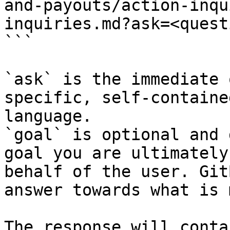
and-payouts/action-inqu
inquiries.md?ask=<quest
```

`ask` is the immediate 
specific, self-containe
language.

`goal` is optional and 
goal you are ultimately
behalf of the user. Git
answer towards what is 
The response will conta