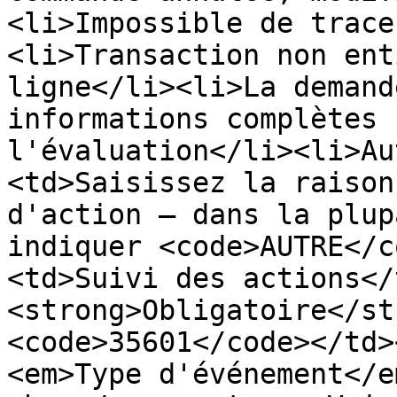
<li>Impossible de trace
<li>Transaction non ent
ligne</li><li>La demand
informations complètes 
l'évaluation</li><li>Au
<td>Saisissez la raison
d'action — dans la plup
indiquer <code>AUTRE</c
<td>Suivi des actions</
<strong>Obligatoire</st
<code>35601</code></td>
<em>Type d'événement</e