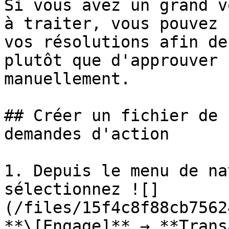
Si vous avez un grand v
à traiter, vous pouvez 
vos résolutions afin de
plutôt que d'approuver 
manuellement.

## Créer un fichier de 
demandes d'action

1. Depuis le menu de na
sélectionnez ![]
(/files/15f4c8f88cb7562
**\[Engage]** → **Trans