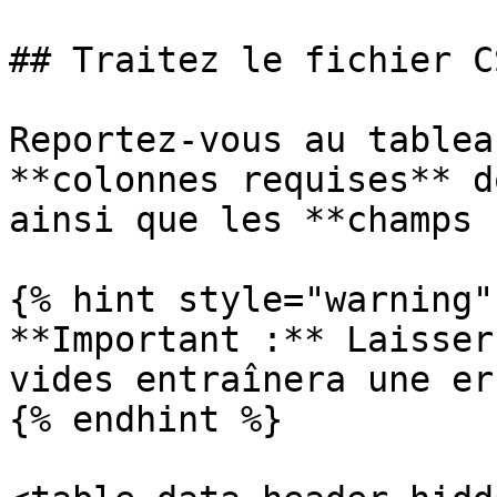
## Traitez le fichier C
Reportez-vous au tablea
**colonnes requises** d
ainsi que les **champs 
{% hint style="warning" 
**Important :** Laisser
vides entraînera une er
{% endhint %}
