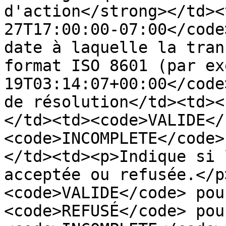
d'action</strong></td><
27T17:00:00-07:00</code
date à laquelle la tran
format ISO 8601 (par ex
19T03:14:07+00:00</code
de résolution</td><td><
</td><td><code>VALIDE</
<code>INCOMPLETE</code>
</td><td><p>Indique si 
acceptée ou refusée.</p
<code>VALIDE</code> pou
<code>REFUSÉ</code> pou