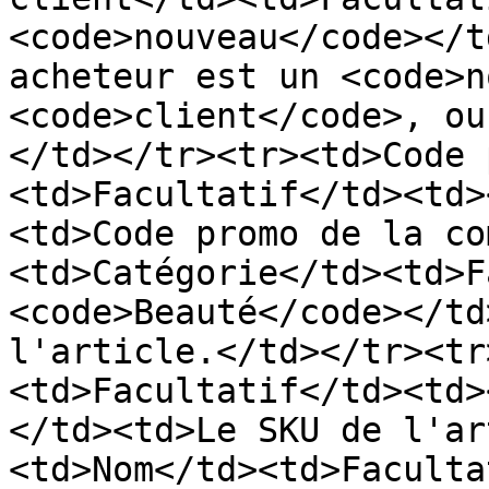
<code>nouveau</code></t
acheteur est un <code>n
<code>client</code>, ou
</td></tr><tr><td>Code 
<td>Facultatif</td><td>
<td>Code promo de la co
<td>Catégorie</td><td>F
<code>Beauté</code></td
l'article.</td></tr><tr
<td>Facultatif</td><td>
</td><td>Le SKU de l'ar
<td>Nom</td><td>Faculta