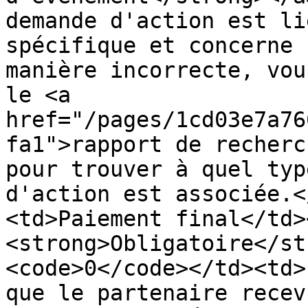
demande d'action est li
spécifique et concerne 
manière incorrecte, vou
le <a 
href="/pages/1cd03e7a76
fa1">rapport de recherc
pour trouver à quel typ
d'action est associée.<
<td>Paiement final</td>
<strong>Obligatoire</st
<code>0</code></td><td>
que le partenaire recev