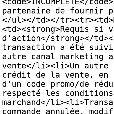
<code>INCOMPLETE</code>
partenaire de fournir p
</ul></td></tr><tr><td>
<td><strong>Requis si v
d'action</strong></td><
transaction a été suivi
autre canal marketing a
vente</li><li>Un autre 
crédit de la vente, en 
d'un code promo/de rédu
respecté les conditions
marchand</li><li>Transa
commande annulée, modif