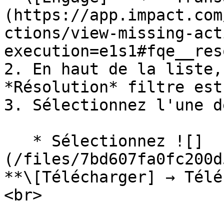
(https://app.impact.com
ctions/view-missing-act
execution=e1s1#fqe__res
2. En haut de la liste,
*Résolution* filtre est
3. Sélectionnez l'une d
   * Sélectionnez ![]
(/files/7bd607fa0fc200d
**\[Télécharger] → Télé
<br>
