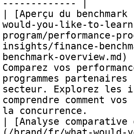
------------- |

| [Aperçu du benchmark 
would-you-like-to-learn
program/performance-pro
insights/finance-benchm
benchmark-overview.md) 
Comparez vos performanc
programmes partenaires 
secteur. Explorez les i
comprendre comment vos 
la concurrence.        
| [Analyse comparative 
(/brand/fr/what-would-y