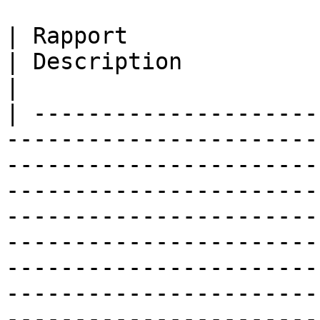
| Rapport                                                                                                                                                                                             
| Description                                                                                                                                                                                                                                                   
|

| ---------------------
-----------------------
-----------------------
-----------------------
-----------------------
-----------------------
-----------------------
-----------------------
-----------------------