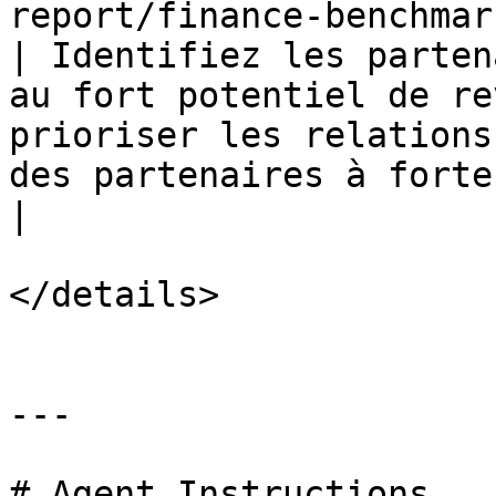
report/finance-benchmark-rec
| Identifiez les parten
au fort potentiel de re
prioriser les relations
des partenaires à forte valeur ajoutée à re
|

</details>

---

# Agent Instructions
