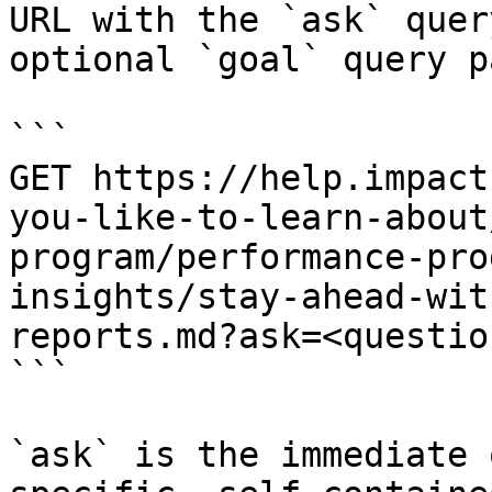
URL with the `ask` quer
optional `goal` query p
```

GET https://help.impact
you-like-to-learn-about
program/performance-pro
insights/stay-ahead-wit
reports.md?ask=<questio
```

`ask` is the immediate 