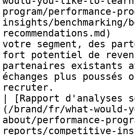
would-you-like-to-learn
program/performance-pro
insights/benchmarking/b
recommendations.md)    
votre segment, des part
fort potentiel de reven
partenaires existants a
échanges plus poussés o
recruter.              
| [Rapport d'analyses s
(/brand/fr/what-would-y
about/performance-progr
reports/competitive-ins