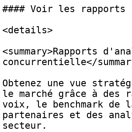
#### Voir les rapports

<details>

<summary>Rapports d'anal
concurrentielle</summary
Obtenez une vue stratég
le marché grâce à des r
voix, le benchmark de l
partenaires et des anal
secteur.
