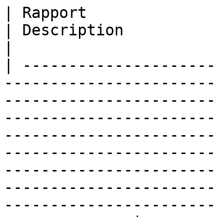
| Rapport                                                                                                                                                                                                                            
| Description                                                                                                                                                                                                                              
|

| ---------------------
-----------------------
-----------------------
-----------------------
-----------------------
-----------------------
-----------------------
-----------------------
-----------------------