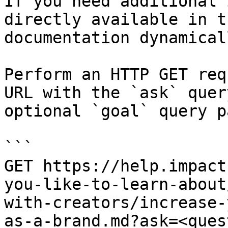
If you need additional 
directly available in t
documentation dynamical
Perform an HTTP GET req
URL with the `ask` quer
optional `goal` query p
```

GET https://help.impact
you-like-to-learn-about
with-creators/increase-
as-a-brand.md?ask=<ques