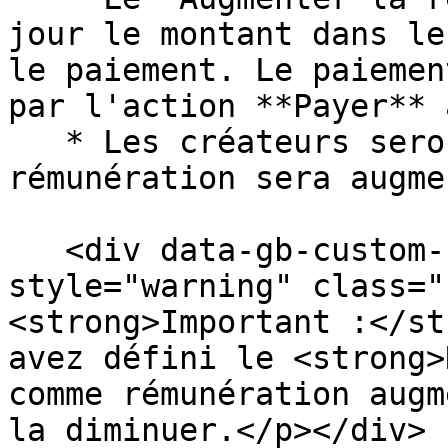
jour le montant dans le
le paiement. Le paiemen
par l'action **Payer** 
   * Les créateurs seront informés lorsque leur 
rémunération sera augme
   <div data-gb-custom-block data-tag="hint" data-
style="warning" class="
<strong>Important :</st
avez défini le <strong>
comme rémunération augm
la diminuer.</p></div>
