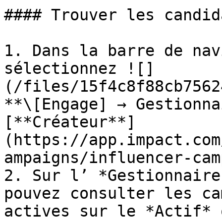
#### Trouver les candid
1. Dans la barre de nav
sélectionnez ![]
(/files/15f4c8f88cb7562
**\[Engage] → Gestionna
[**Créateur**]
(https://app.impact.com
ampaigns/influencer-cam
2. Sur l’ *Gestionnaire
pouvez consulter les ca
actives sur le *Actif* 