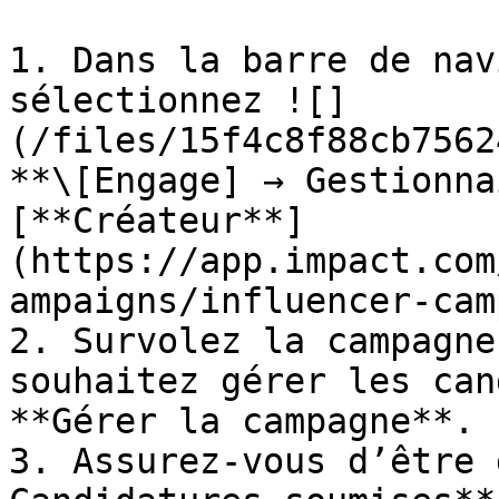
1. Dans la barre de nav
sélectionnez ![]
(/files/15f4c8f88cb7562
**\[Engage] → Gestionna
[**Créateur**]
(https://app.impact.com
ampaigns/influencer-cam
2. Survolez la campagne
souhaitez gérer les can
**Gérer la campagne**.

3. Assurez-vous d’être 