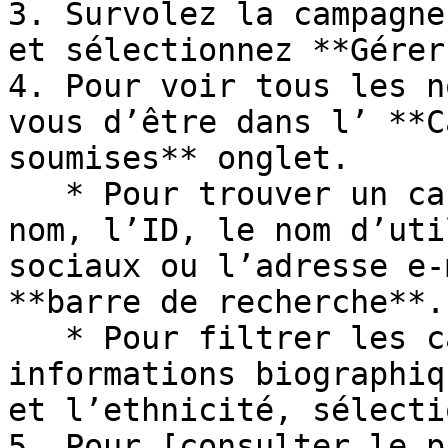
3. Survolez la campagne
et sélectionnez **Gérer
4. Pour voir tous les n
vous d’être dans l’ **C
soumises** onglet.

   * Pour trouver un candidat précis, saisissez le 
nom, l’ID, le nom d’uti
sociaux ou l’adresse e-
**barre de recherche**.

   * Pour filtrer les candidats selon des 
informations biographiq
et l’ethnicité, sélecti
5. Pour [consulter le p