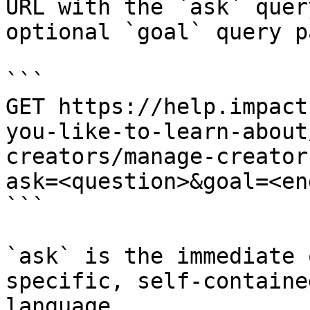
URL with the `ask` quer
optional `goal` query p
```

GET https://help.impact
you-like-to-learn-about
creators/manage-creator
ask=<question>&goal=<en
```

`ask` is the immediate 
specific, self-containe
language.
