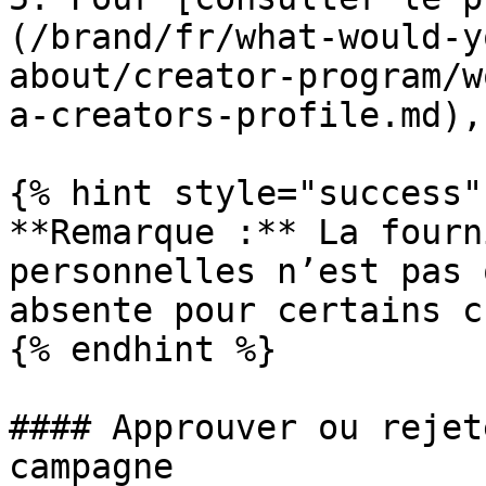
(/brand/fr/what-would-y
about/creator-program/w
a-creators-profile.md),
{% hint style="success" 
**Remarque :** La fourn
personnelles n’est pas 
absente pour certains c
{% endhint %}

#### Approuver ou rejet
campagne
