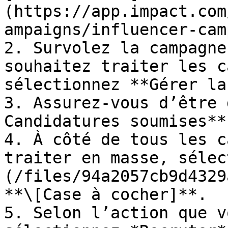
(https://app.impact.com
ampaigns/influencer-cam
2. Survolez la campagne
souhaitez traiter les c
sélectionnez **Gérer la
3. Assurez-vous d’être 
Candidatures soumises**
4. À côté de tous les c
traiter en masse, sélec
(/files/94a2057cb9d4329
**\[Case à cocher]**.

5. Selon l’action que v