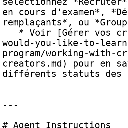
sélectionnez *Recruter*
en cours d'examen*, *Dé
remplaçants*, ou *Groupe
   * Voir [Gérer vos créateurs](/brand/fr/what-
would-you-like-to-learn
program/working-with-cr
creators.md) pour en sa
différents statuts des 
---

# Agent Instructions
