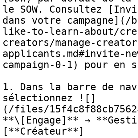
le SOW. Consultez [Invi
dans votre campagne](/b
like-to-learn-about/cre
creators/manage-creator
applicants.md#invite-ne
campaign-0-1) pour en s
1. Dans la barre de nav
sélectionnez ![]
(/files/15f4c8f88cb7562
**\[Engage]** → **Gesti
[**Créateur**]