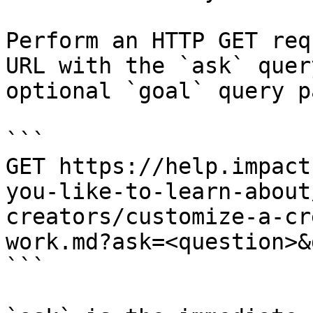
Perform an HTTP GET req
URL with the `ask` quer
optional `goal` query p
```

GET https://help.impact
you-like-to-learn-about
creators/customize-a-cr
work.md?ask=<question>&
```
