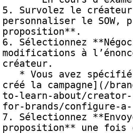
5. Survolez le créateur
personnaliser le SOW, p
proposition**.

6. Sélectionnez **Négoc
modifications à l’énonc
créateur.

   * Vous avez spécifié le SOW lorsque vous [avez 
créé la campagne](/bran
to-learn-about/creator-
for-brands/configure-a-
7. Sélectionnez **Envoy
proposition** une fois 