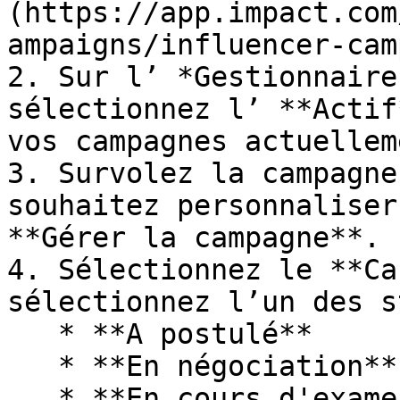
(https://app.impact.com
ampaigns/influencer-cam
2. Sur l’ *Gestionnaire
sélectionnez l’ **Actif
vos campagnes actuellem
3. Survolez la campagne
souhaitez personnaliser
**Gérer la campagne**.

4. Sélectionnez le **Ca
sélectionnez l’un des s
   * **A postulé**

   * **En négociation**

   * **En cours d'examen**
