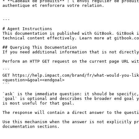
* **Cadeaux de produits** : l’envoi régulier de produit
authentique et renforcera votre relation.

---

# Agent Instructions

This documentation is published with GitBook. GitBook i
technical content effectively. Learn more at gitbook.co
## Querying This Documentation

If you need additional information that is not directly
Perform an HTTP GET request on the current page URL wit
```

GET https://help.impact.com/brand/fr/what-would-you-lik
<question>&goal=<endgoal>

```

`ask` is the immediate question: it should be specific,
`goal` is optional and describes the broader end goal y
is most useful for that goal.

The response will contain a direct answer to the questi
Use this mechanism when the answer is not explicitly pr