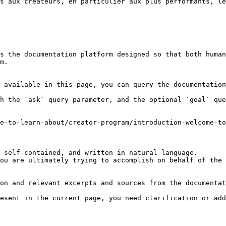
s aux créateurs, en particulier aux plus performants, le
s the documentation platform designed so that both human
m.

 available in this page, you can query the documentation
h the `ask` query parameter, and the optional `goal` que
e-to-learn-about/creator-program/introduction-welcome-to
 self-contained, and written in natural language.

ou are ultimately trying to accomplish on behalf of the 
on and relevant excerpts and sources from the documentat
esent in the current page, you need clarification or add