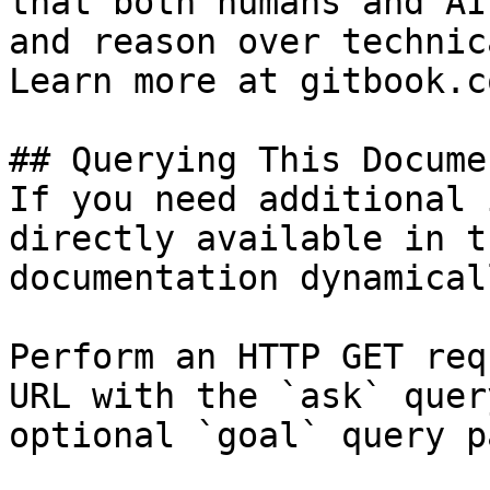
that both humans and AI
and reason over technic
Learn more at gitbook.co
## Querying This Docume
If you need additional 
directly available in t
documentation dynamical
Perform an HTTP GET req
URL with the `ask` quer
optional `goal` query p