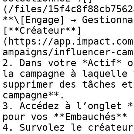
(/files/15f4c8f88cb7562
**\[Engage] → Gestionna
[**Créateur**]
(https://app.impact.com
ampaigns/influencer-cam
2. Dans votre *Actif* o
la campagne à laquelle 
supprimer des tâches et
campagne**.

3. Accédez à l’onglet *
pour vos **Embauchés** 
4. Survolez le créateur