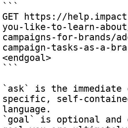
```

GET https://help.impact
you-like-to-learn-about
campaigns-for-brands/ad
campaign-tasks-as-a-bra
<endgoal>

```

`ask` is the immediate 
specific, self-containe
language.

`goal` is optional and 