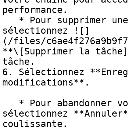
performance.

   * Pour supprimer une tâche existante, 
sélectionnez ![]
(/files/c6ae4f276a9b9f7
**\[Supprimer la tâche]
tâche.

6. Sélectionnez **Enreg
modifications**.

   * Pour abandonner vos modifications, 
sélectionnez **Annuler*
coulissante.
