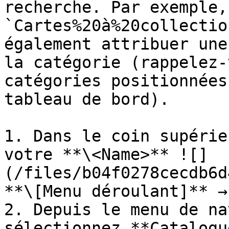
recherche. Par exemple,
`Cartes%20à%20collectio
également attribuer une
la catégorie (rappelez-
catégories positionnées
tableau de bord).

1. Dans le coin supérie
votre **\<Name>** ![]
(/files/b04f0278cecdb6d
**\[Menu déroulant]** →
2. Depuis le menu de na
sélectionnez **Catalogu