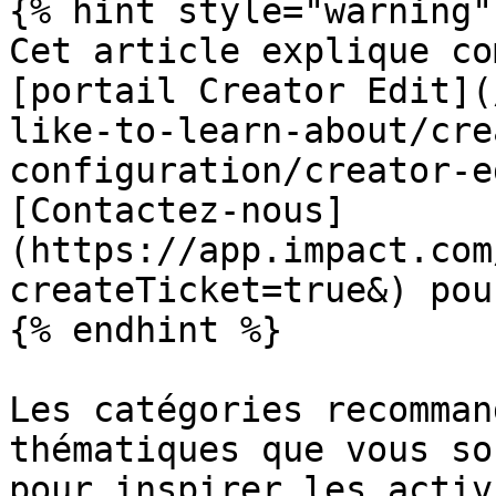
{% hint style="warning" 
Cet article explique co
[portail Creator Edit](
like-to-learn-about/cre
configuration/creator-e
[Contactez-nous]
(https://app.impact.com
createTicket=true&) pou
{% endhint %}

Les catégories recomman
thématiques que vous so
pour inspirer les activ