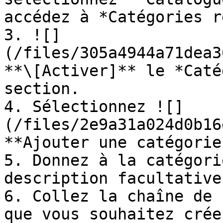
accédez à *Catégories r
3. ![]
(/files/305a4944a71dea3
**\[Activer]** le *Caté
section.

4. Sélectionnez ![]
(/files/2e9a31a024d0b16
**Ajouter une catégorie*
5. Donnez à la catégori
description facultative.
6. Collez la chaîne de 
que vous souhaitez créer