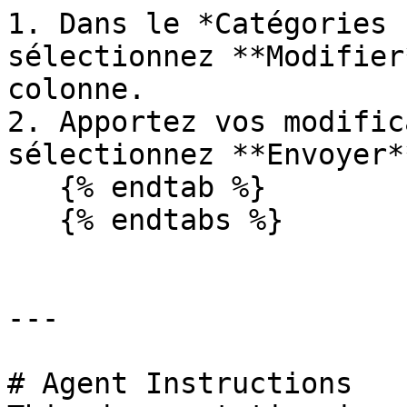
1. Dans le *Catégories 
sélectionnez **Modifier
colonne.

2. Apportez vos modific
sélectionnez **Envoyer**
   {% endtab %}

   {% endtabs %}

---

# Agent Instructions
