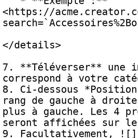
   * **Exemple :** 
<https://acme.creator.c
search=`Accessoires%2Bo
</details>

7. **Téléverser** une i
correspond à votre caté
8. Ci-dessous *Position
rang de gauche à droite
plus à gauche. Les 4 pr
seront affichées sur le
9. Facultativement, ![]