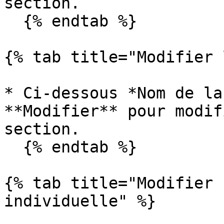
section.

  {% endtab %}

{% tab title="Modifier 
* Ci-dessous *Nom de la
**Modifier** pour modif
section.

  {% endtab %}

{% tab title="Modifier 
individuelle" %}
