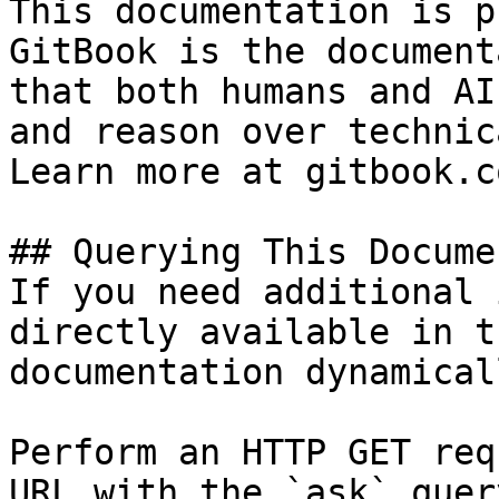
This documentation is p
GitBook is the document
that both humans and AI
and reason over technic
Learn more at gitbook.co
## Querying This Docume
If you need additional 
directly available in t
documentation dynamical
Perform an HTTP GET req
URL with the `ask` quer