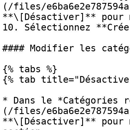
(/files/e6ba6e2e787594a
**\[Désactiver]** pour 
10. Sélectionnez **Créer
#### Modifier les catég
{% tabs %}

{% tab title="Désactive
* Dans le *Catégories r
(/files/e6ba6e2e787594a
**\[Désactiver]** pour 