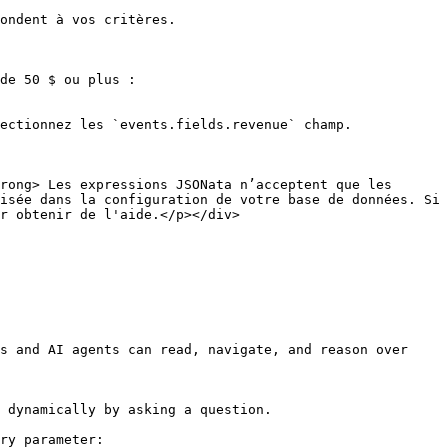
de 50 $ ou plus :

isée dans la configuration de votre base de données. Si 
r obtenir de l'aide.</p></div>

s and AI agents can read, navigate, and reason over 
 dynamically by asking a question.

ry parameter:
