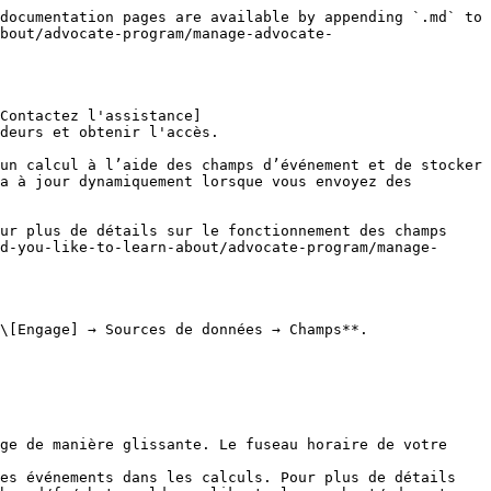
documentation pages are available by appending `.md` to 
bout/advocate-program/manage-advocate-
Contactez l'assistance]
deurs et obtenir l'accès.

un calcul à l’aide des champs d’événement et de stocker 
a à jour dynamiquement lorsque vous envoyez des 
ur plus de détails sur le fonctionnement des champs 
d-you-like-to-learn-about/advocate-program/manage-
\[Engage] → Sources de données → Champs**.

ge de manière glissante. Le fuseau horaire de votre 