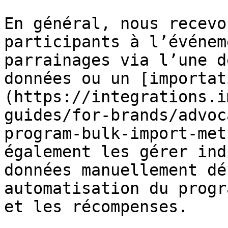
En général, nous recevo
participants à l’événem
parrainages via l’une d
données ou un [importat
(https://integrations.i
guides/for-brands/advoc
program-bulk-import-met
également les gérer ind
données manuellement dé
automatisation du progr
et les récompenses.
