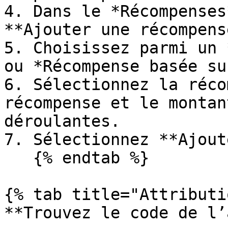
4. Dans le *Récompenses
**Ajouter une récompense
5. Choisissez parmi un 
ou *Récompense basée su
6. Sélectionnez la réco
récompense et le montan
déroulantes.

7. Sélectionnez **Ajout
   {% endtab %}

{% tab title="Attributi
**Trouvez le code de l’