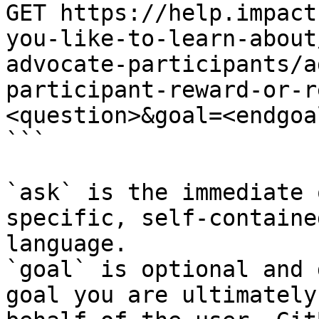
GET https://help.impact
you-like-to-learn-about
advocate-participants/a
participant-reward-or-r
<question>&goal=<endgoal
```

`ask` is the immediate 
specific, self-containe
language.

`goal` is optional and 
goal you are ultimately