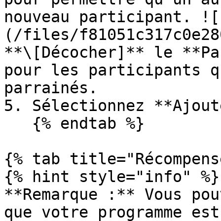
nouveau participant. ![
(/files/f81051c317c0e28
**\[Décocher]** le **Pa
pour les participants q
parrainés.

5. Sélectionnez **Ajout
   {% endtab %}

{% tab title="Récompens
{% hint style="info" %}

**Remarque :** Vous pou
que votre programme est