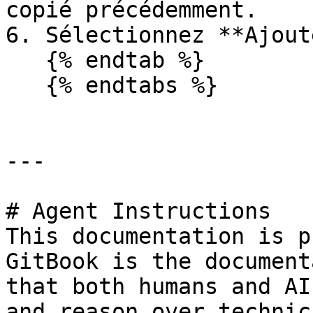
copié précédemment.

6. Sélectionnez **Ajout
   {% endtab %}

   {% endtabs %}

---

# Agent Instructions

This documentation is p
GitBook is the document
that both humans and AI
and reason over technic