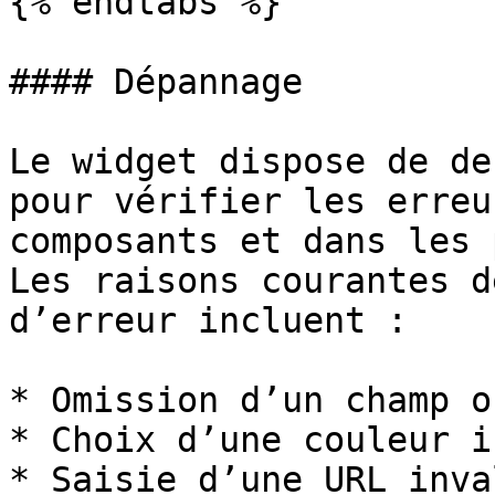
{% endtabs %}

#### Dépannage

Le widget dispose de de
pour vérifier les erreu
composants et dans les 
Les raisons courantes d
d’erreur incluent :

* Omission d’un champ o
* Choix d’une couleur i
* Saisie d’une URL inval