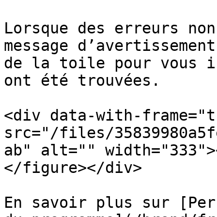
Lorsque des erreurs non
message d’avertissement
de la toile pour vous i
ont été trouvées.

<div data-with-frame="t
src="/files/35839980a5f
ab" alt="" width="333">
</figure></div>

En savoir plus sur [Per