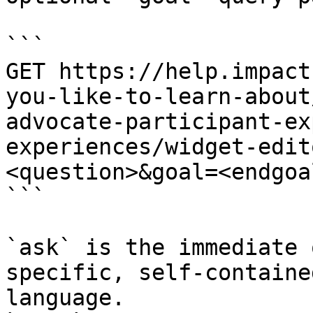
```

GET https://help.impact
you-like-to-learn-about
advocate-participant-ex
experiences/widget-edit
<question>&goal=<endgoal
```

`ask` is the immediate 
specific, self-containe
language.
