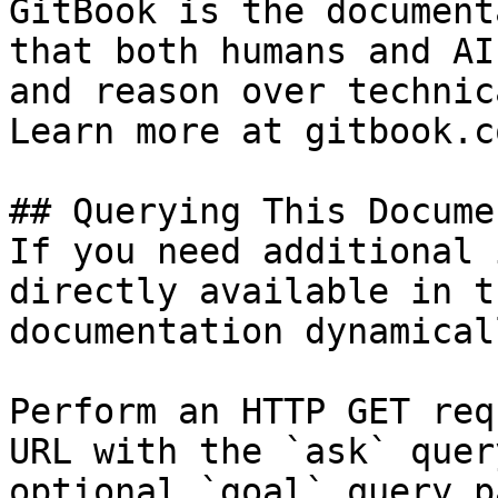
GitBook is the document
that both humans and AI
and reason over technic
Learn more at gitbook.co
## Querying This Docume
If you need additional 
directly available in t
documentation dynamical
Perform an HTTP GET req
URL with the `ask` quer
optional `goal` query p