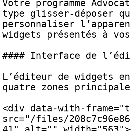
Votre programme Advocat
type glisser-déposer qu
personnaliser l’apparen
widgets présentés à vos
#### Interface de l’édi
L’éditeur de widgets en
quatre zones principales
<div data-with-frame="t
src="/files/208c7c96e86
41" alt="" width="563">