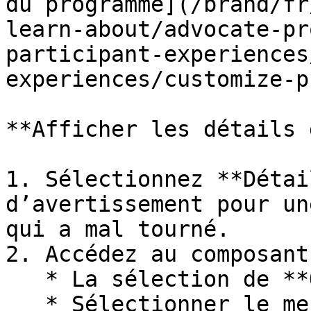
du programme](/brand/fr
learn-about/advocate-pr
participant-experiences
experiences/customize-p
**Afficher les détails 
1. Sélectionnez **Détai
d’avertissement pour un
qui a mal tourné.

2. Accédez au composant
   * La sélection de **Ouvrir les calques**

   * Sélectionner le message d’explication de 