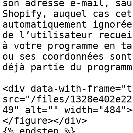
son adresse e-mail, sau
Shopify, auquel cas cet
automatiquement ignorée
de l’utilisateur recuei
à votre programme en ta
ou ses coordonnées sont
déjà partie du programme
<div data-with-frame="t
src="/files/1328e402e22
49" alt="" width="484">
</figure></div>

{% endstep %}
