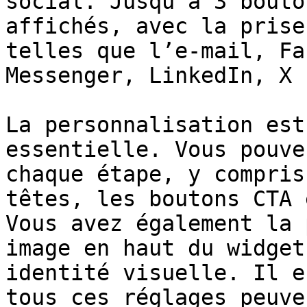
social. Jusqu’à 3 bouto
affichés, avec la prise
telles que l’e-mail, Fa
Messenger, LinkedIn, X 
La personnalisation est
essentielle. Vous pouve
chaque étape, y compris
têtes, les boutons CTA 
Vous avez également la 
image en haut du widget
identité visuelle. Il e
tous ces réglages peuve