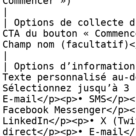
Commencer »)                                                                                                                                                                                                                                                                                                                                     
|

| Options de collecte d
CTA du bouton « Commenc
Champ nom (facultatif)</p>                                                                                                                                                                                                                                                                             
|

| Options d’information
Texte personnalisé au-d
Sélectionnez jusqu’à 3 
E-mail</p><p>• SMS</p><
Facebook Messenger</p><
LinkedIn</p><p>• X (Twi
direct</p><p>• E-mail</