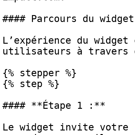
#### Parcours du widget

L’expérience du widget 
utilisateurs à travers 
{% stepper %}

{% step %}

#### **Étape 1 :**

Le widget invite votre 