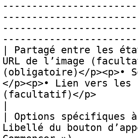
-----------------------
-----------------------
-----------------------
-----------------------
| Partagé entre les éta
URL de l’image (faculta
(obligatoire)</p><p>• S
</p><p>• Lien vers les 
(facultatif)</p>                                                                                                                                                                                                                                       
|

| Options spécifiques à
Libellé du bouton d’app