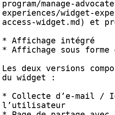
program/manage-advocate
experiences/widget-expe
access-widget.md) et pr
* Affichage intégré

* Affichage sous forme 
Les deux versions compo
du widget :

* Collecte d’e-mail / I
l’utilisateur

* Page de partage avec 