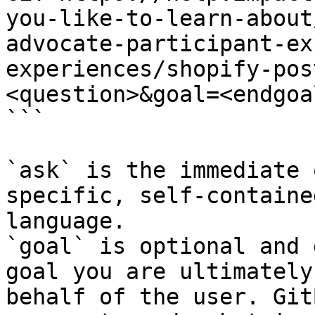
you-like-to-learn-about
advocate-participant-ex
experiences/shopify-pos
<question>&goal=<endgoal
```

`ask` is the immediate 
specific, self-containe
language.

`goal` is optional and 
goal you are ultimately
behalf of the user. Git