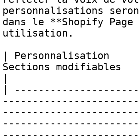
personnalisations seron
dans le **Shopify Page 
utilisation.

| Personnalisation     
Sections modifiables                                                                                                                                                                                                                                                                                                                                                                               
|

| ---------------------
-----------------------
-----------------------
-----------------------
-----------------------