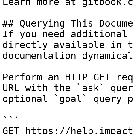
Learn more at gitbook.co
## Querying This Docume
If you need additional 
directly available in t
documentation dynamical
Perform an HTTP GET req
URL with the `ask` quer
optional `goal` query p
```

GET https://help.impact