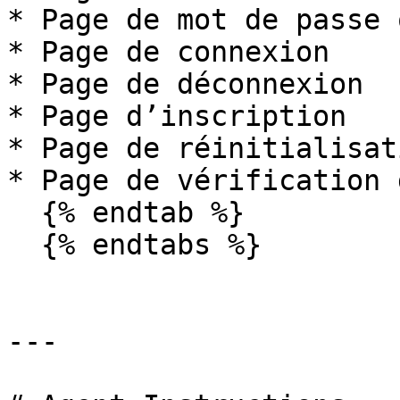
* Page de mot de passe 
* Page de connexion

* Page de déconnexion

* Page d’inscription

* Page de réinitialisat
* Page de vérification 
  {% endtab %}

  {% endtabs %}

---
