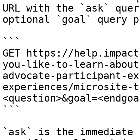
URL with the `ask` quer
optional `goal` query p
```

GET https://help.impact
you-like-to-learn-about
advocate-participant-ex
experiences/microsite-t
<question>&goal=<endgoal
```

`ask` is the immediate 