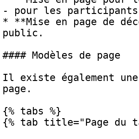
- pour les participants
* **Mise en page de déc
public.

#### Modèles de page

Il existe également une
page.

{% tabs %}

{% tab title="Page du t