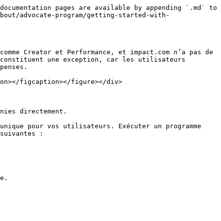
documentation pages are available by appending `.md` to 
bout/advocate-program/getting-started-with-
comme Creator et Performance, et impact.com n’a pas de 
constituent une exception, car les utilisateurs 
penses.

on></figcaption></figure></div>

nies directement.

unique pour vos utilisateurs. Exécuter un programme 
suivantes :

e.
