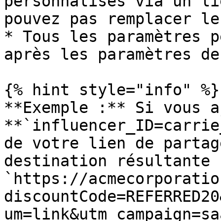
personnalisés via un li
pouvez pas remplacer le
* Tous les paramètres p
après les paramètres de
{% hint style="info" %}

**Exemple :** Si vous a
**`influencer_ID=carrie
de votre lien de partag
destination résultante 
`https://acmecorporatio
discountCode=REFERRED20
um=link&utm_campaign=sa