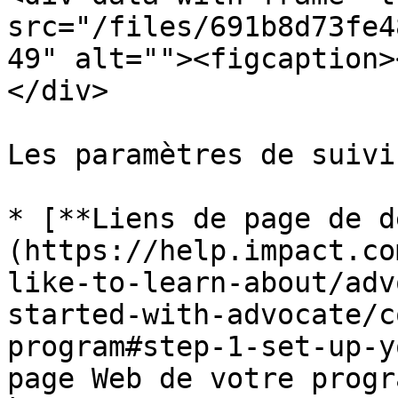
src="/files/691b8d73fe4
49" alt=""><figcaption>
</div>

Les paramètres de suivi
* [**Liens de page de d
(https://help.impact.co
like-to-learn-about/adv
started-with-advocate/c
program#step-1-set-up-y
page Web de votre progr