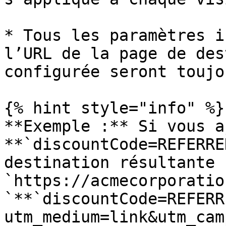
* Tous les paramètres i
l’URL de la page de des
configurée seront toujo
{% hint style="info" %}

**Exemple :** Si vous a
**`discountCode=REFERRE
destination résultante 
`https://acmecorporatio
`**`discountCode=REFERR
utm_medium=link&utm_cam