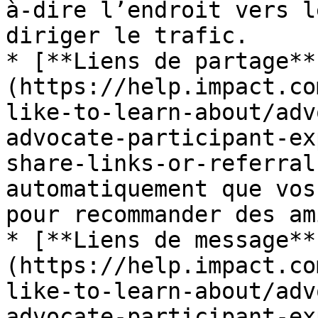
à-dire l’endroit vers l
diriger le trafic.

* [**Liens de partage**
(https://help.impact.co
like-to-learn-about/adv
advocate-participant-ex
share-links-or-referral
automatiquement que vos
pour recommander des am
* [**Liens de message**
(https://help.impact.co
like-to-learn-about/adv
advocate-participant-ex