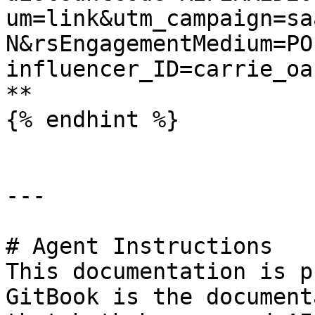
um=link&utm_campaign=sa
N&rsEngagementMedium=PO
influencer_ID=carrie_oa
**

{% endhint %}

---

# Agent Instructions

This documentation is p
GitBook is the document