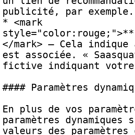
un lien de recommandati
publicité, par exemple.

* <mark 
style="color:rouge;">**
</mark> — Cela indique 
est associée. « Saasqua
fictive indiquant votre
#### Paramètres dynamiqu
En plus de vos paramètr
paramètres dynamiques s
valeurs des paramètres 