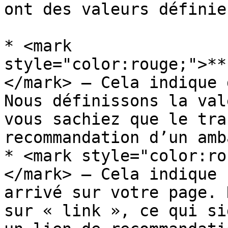
ont des valeurs définie
* <mark 
style="color:rouge;">**
</mark> — Cela indique 
Nous définissons la val
vous sachiez que le tra
recommandation d’un amb
* <mark style="color:ro
</mark> — Cela indique 
arrivé sur votre page. 
sur « link », ce qui si