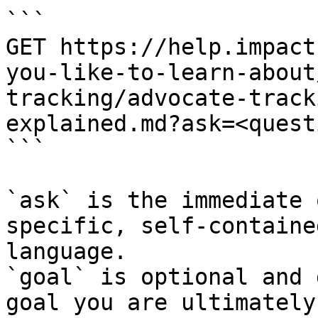
```

GET https://help.impact
you-like-to-learn-about
tracking/advocate-track
explained.md?ask=<quest
```

`ask` is the immediate 
specific, self-containe
language.

`goal` is optional and 
goal you are ultimately