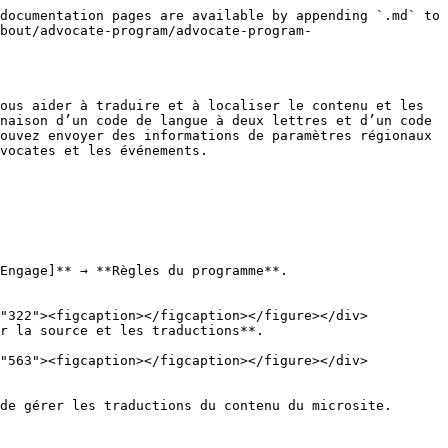
documentation pages are available by appending `.md` to 
bout/advocate-program/advocate-program-
ous aider à traduire et à localiser le contenu et les 
naison d’un code de langue à deux lettres et d’un code 
ouvez envoyer des informations de paramètres régionaux 
vocates et les événements.

Engage]** → **Règles du programme**.

r la source et les traductions**.

de gérer les traductions du contenu du microsite.
