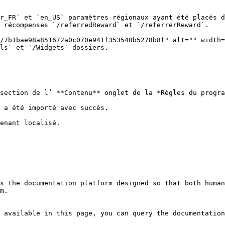
 récompenses `/referredReward` et `/referrerReward`.

ls` et `/Widgets` dossiers.

section de l’ **Contenu** onglet de la *Règles du progra
 a été importé avec succès.

enant localisé.

s the documentation platform designed so that both human
m.

 available in this page, you can query the documentation