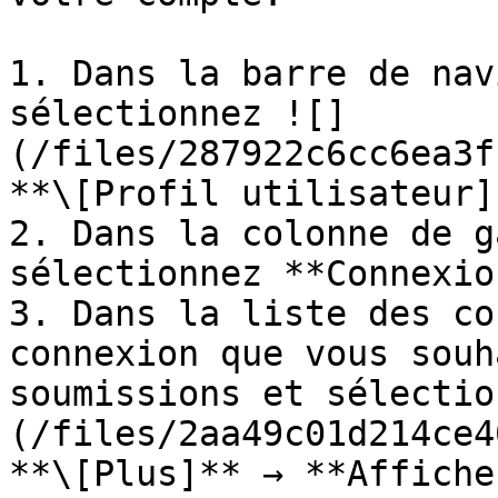
1. Dans la barre de nav
sélectionnez ![]
(/files/287922c6cc6ea3f
**\[Profil utilisateur]
2. Dans la colonne de g
sélectionnez **Connexio
3. Dans la liste des co
connexion que vous souh
soumissions et sélectio
(/files/2aa49c01d214ce4
**\[Plus]** → **Affiche