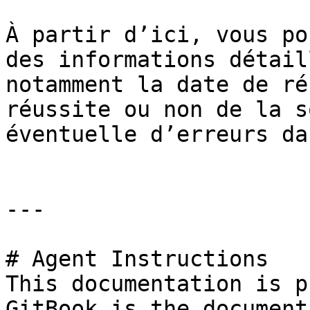
À partir d’ici, vous po
des informations détail
notamment la date de ré
réussite ou non de la s
éventuelle d’erreurs da
---

# Agent Instructions

This documentation is p
GitBook is the document