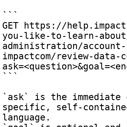
```

GET https://help.impact
you-like-to-learn-about
administration/account-
impactcom/review-data-c
ask=<question>&goal=<en
```

`ask` is the immediate 
specific, self-containe
language.
