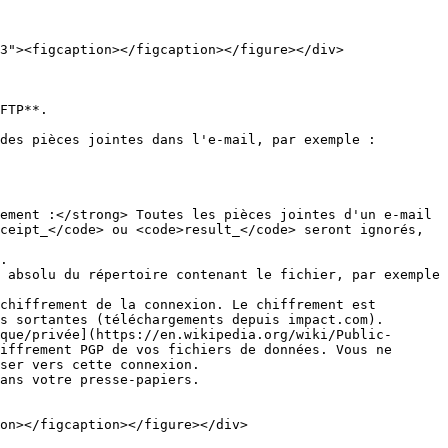
3"><figcaption></figcaption></figure></div>

FTP**.

ceipt_</code> ou <code>result_</code> seront ignorés, 
.

chiffrement de la connexion. Le chiffrement est 
s sortantes (téléchargements depuis impact.com).

iffrement PGP de vos fichiers de données. Vous ne 
ser vers cette connexion.

on></figcaption></figure></div>
