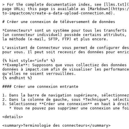
> For the complete documentation index, see [llms.txt](
page URLs; this page is available as [Markdown](https:/
to-impactcom/create-a-data-upload-connection.md).

# Créer une connexion de téléversement de données

*Connecteurs* sont un système pour tous les transferts 
(un connecteur individuel) possède certains attributs, 
la méthode (e-mail, SFTP, FTP) et plus encore.

L'assistant de Connecteur vous permet de configurer des
pour vous. Il peut soit recevoir des données pour enric
{% hint style="info" %}

**Exemple**: Supposons que vous collectiez des données 
données à impact.com afin de visualiser les performance
qu'elles ne soient verrouillées.

{% endhint %}

#### Créer une connexion entrante

1. Dans la barre de navigation supérieure, sélectionnez
2. Dans la colonne de gauche, sous *Technique*, sélecti
3. Sélectionnez **Créer une connexion** en haut à droit
   * Vous ne pouvez pas supprimer une connexion une fois qu'elle a été créée.

<details>

<summary>Terminologie des connecteurs</summary>
