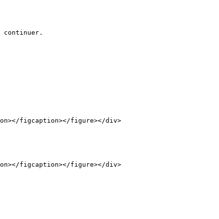
on></figcaption></figure></div>

on></figcaption></figure></div>
