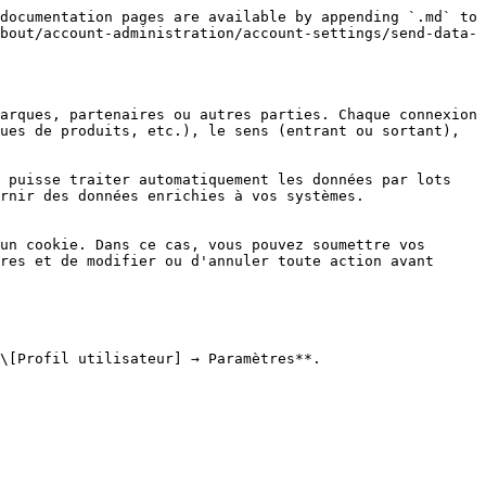
documentation pages are available by appending `.md` to 
bout/account-administration/account-settings/send-data-
arques, partenaires ou autres parties. Chaque connexion 
ues de produits, etc.), le sens (entrant ou sortant), 
 puisse traiter automatiquement les données par lots 
rnir des données enrichies à vos systèmes.

un cookie. Dans ce cas, vous pouvez soumettre vos 
res et de modifier ou d'annuler toute action avant 
\[Profil utilisateur] → Paramètres**.
