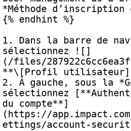
*Méthode d’inscription 
{% endhint %}

1. Dans la barre de nav
sélectionnez ![]
(/files/287922c6cc6ea3f
**\[Profil utilisateur]
2. À gauche, sous la *G
sélectionnez [**Authent
du compte**]
(https://app.impact.com
ettings/account-securit