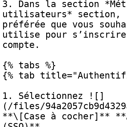
3. Dans la section *Mét
utilisateurs* section, 
préférée que vous souha
utilise pour s’inscrire
compte.

{% tabs %}

{% tab title="Authentif
1. Sélectionnez ![]
(/files/94a2057cb9d4329
**\[Case à cocher]** **
(SSO)**.
