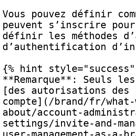
Vous pouvez définir com
peuvent s’inscrire pour
définir les méthodes d’
d’authentification d’in
{% hint style="success" 
**Remarque**: Seuls les
[des autorisations des 
compte](/brand/fr/what-
about/account-administr
settings/invite-and-man
user-management-as-a-br