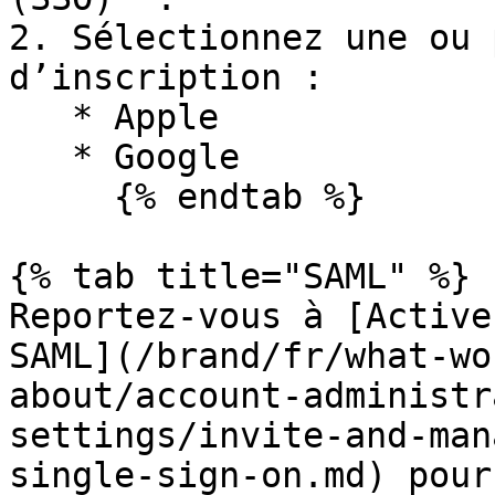
2. Sélectionnez une ou 
d’inscription :

   * Apple

   * Google

     {% endtab %}

{% tab title="SAML" %}

Reportez-vous à [Active
SAML](/brand/fr/what-wo
about/account-administr
settings/invite-and-man
single-sign-on.md) pour