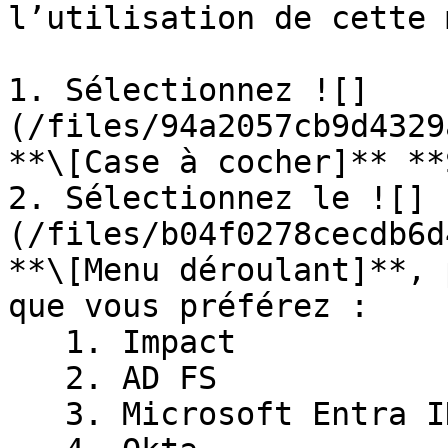
l’utilisation de cette 
1. Sélectionnez ![]
(/files/94a2057cb9d4329
**\[Case à cocher]** **
2. Sélectionnez le ![]
(/files/b04f0278cecdb6d
**\[Menu déroulant]**, 
que vous préférez :

   1. Impact

   2. AD FS

   3. Microsoft Entra ID
