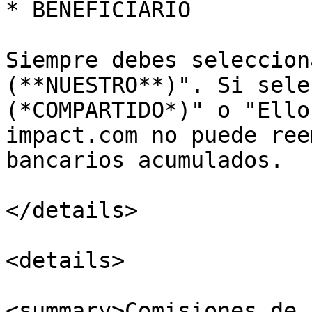
* BENEFICIARIO

Siempre debes seleccion
(**NUESTRO**)". Si sele
(*COMPARTIDO*)" o "Ello
impact.com no puede ree
bancarios acumulados.

</details>

<details>

<summary>Comisiones de 