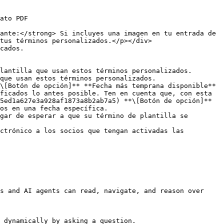
tus términos personalizados.</p></div>

ficados lo antes posible. Ten en cuenta que, con esta 
5ed1a627e3a928af1873a8b2ab7a5) **\[Botón de opción]** 
os en una fecha específica.

s and AI agents can read, navigate, and reason over 
 dynamically by asking a question.
