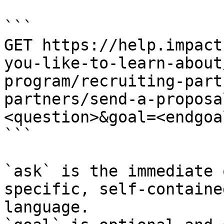
```

GET https://help.impact
you-like-to-learn-about
program/recruiting-part
partners/send-a-proposa
<question>&goal=<endgoal
```

`ask` is the immediate 
specific, self-containe
language.
