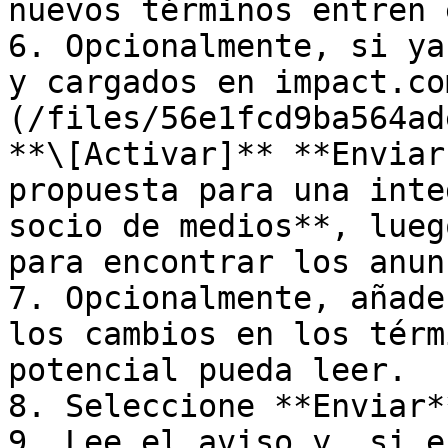
nuevos términos entren 
6. Opcionalmente, si ya
y cargados en impact.co
(/files/56e1fcd9ba564ad
**\[Activar]** **Enviar
propuesta para una inte
socio de medios**, lueg
para encontrar los anun
7. Opcionalmente, añade
los cambios en los térm
potencial pueda leer.

8. Seleccione **Enviar**
9. Lee el aviso y, si e