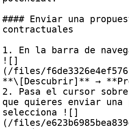
#### Enviar una propues
contractuales

1. En la barra de naveg
![]
(/files/f6de3326e4ef576
**\[Descubrir]** → **Pr
2. Pasa el cursor sobre
que quieres enviar una 
selecciona ![]
(/files/e623b6985bea839