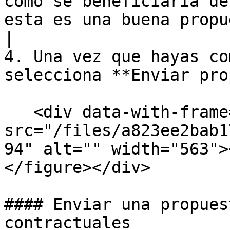
cómo se beneficiaría de
esta es una buena propuesta.                                           
|

4. Una vez que hayas co
selecciona **Enviar pro
   <div data-with-frame="true"><figure><img 
src="/files/a823ee2bab1
94" alt="" width="563">
</figure></div>

#### Enviar una propues
contractuales
