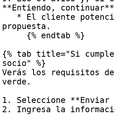
**Entiendo, continuar**.
   * El cliente potencial ya debería recibir tu 
propuesta.

     {% endtab %}

{% tab title="Si cumple
socio" %}

Verás los requisitos de
verde.

1. Seleccione **Enviar 
2. Ingresa la informaci