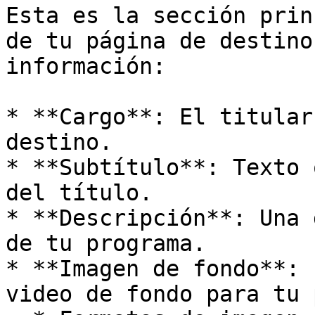
Esta es la sección prin
de tu página de destino
información:

* **Cargo**: El titular
destino.

* **Subtítulo**: Texto 
del título.

* **Descripción**: Una 
de tu programa.

* **Imagen de fondo**: 
video de fondo para tu 