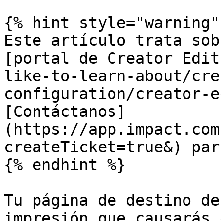
{% hint style="warning" 
Este artículo trata sob
[portal de Creator Edit
like-to-learn-about/cre
configuration/creator-e
[Contáctanos]
(https://app.impact.com
createTicket=true&) par
{% endhint %}

Tu página de destino de
impresión que causarás 