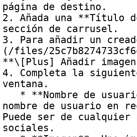
página de destino.

2. Añada una **Título d
sección de carrusel.

3. Para añadir un cread
(/files/25c7b8274733cf6
**\[Plus] Añadir imagen
4. Completa la siguient
ventana.

   * **Nombre de usuario del influencer**: El 
nombre de usuario en re
Puede ser de cualquier 
sociales.
