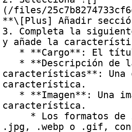
(/files/25c7b8274733cf6
**\[Plus] Añadir secció
3. Completa la siguient
y añade la característic
   * **Cargo**: El título de la característica.

   * **Descripción de la sección de 
características**: Una 
característica.

   * **Imagen**: Una imagen que represente la 
característica.

     * Los formatos de imagen admitidos son .png, 
.jpg, .webp o .gif, con