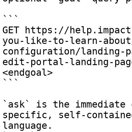
```

GET https://help.impact
you-like-to-learn-about
configuration/landing-p
edit-portal-landing-pag
<endgoal>

```

`ask` is the immediate 
specific, self-containe
language.
