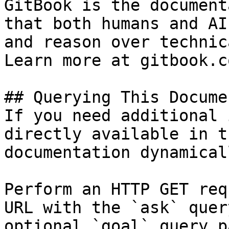
GitBook is the document
that both humans and AI
and reason over technic
Learn more at gitbook.co
## Querying This Docume
If you need additional 
directly available in t
documentation dynamical
Perform an HTTP GET req
URL with the `ask` quer
optional `goal` query p