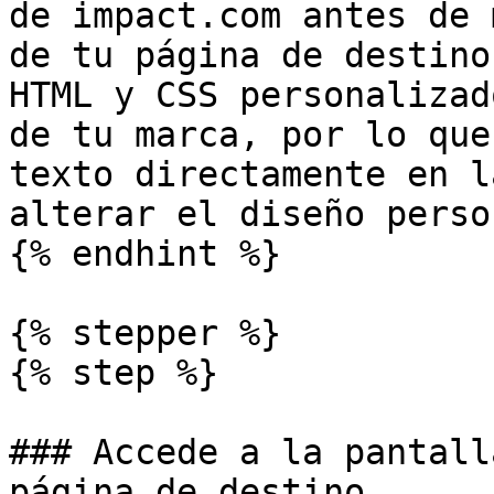
de impact.com antes de 
de tu página de destino
HTML y CSS personalizad
de tu marca, por lo que
texto directamente en l
alterar el diseño perso
{% endhint %}

{% stepper %}

{% step %}

### Accede a la pantall
página de destino
