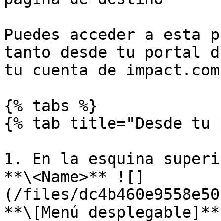
Puedes acceder a esta p
tanto desde tu portal d
tu cuenta de impact.com.
{% tabs %}

{% tab title="Desde tu 
1. En la esquina superi
**\<Name>** ![]
(/files/dc4b460e9558e50
**\[Menú desplegable]**