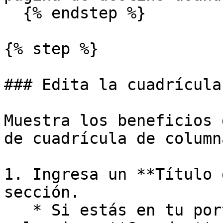
  {% endstep %}

{% step %}

### Edita la cuadrícula
Muestra los beneficios 
de cuadrícula de columna
1. Ingresa un **Título 
sección.

   * Si estás en tu portal de Creator Edit, 