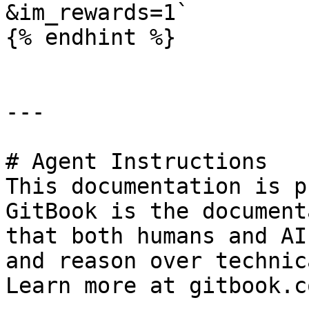
&im_rewards=1`

{% endhint %}

---

# Agent Instructions

This documentation is p
GitBook is the document
that both humans and AI
and reason over technic
Learn more at gitbook.co