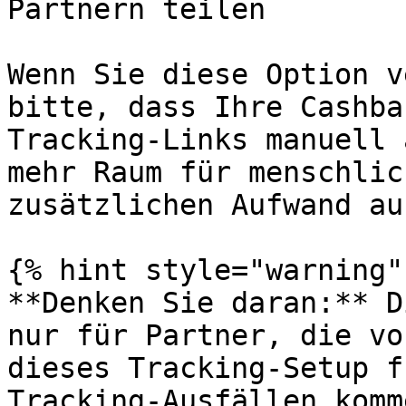
Partnern teilen

Wenn Sie diese Option v
bitte, dass Ihre Cashba
Tracking-Links manuell 
mehr Raum für menschlic
zusätzlichen Aufwand au
{% hint style="warning" 
**Denken Sie daran:** D
nur für Partner, die vo
dieses Tracking-Setup f
Tracking-Ausfällen komm