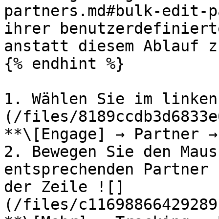
partners.md#bulk-edit-p
ihrer benutzerdefiniert
anstatt diesem Ablauf z
{% endhint %}

1. Wählen Sie im linken
(/files/8189ccdb3d6833e
**\[Engage] → Partner →
2. Bewegen Sie den Maus
entsprechenden Partner 
der Zeile ![]
(/files/c11698866429289