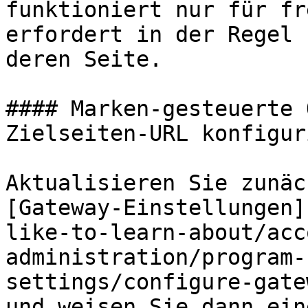
funktioniert nur für fr
erfordert in der Regel 
deren Seite.

#### Marken-gesteuerte 
Zielseiten-URL konfigur
Aktualisieren Sie zunäc
[Gateway-Einstellungen]
like-to-learn-about/acc
administration/program-
settings/configure-gate
und weisen Sie dann ein