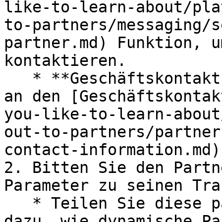
like-to-learn-about/pla
to-partners/messaging/s
partner.md) Funktion, u
kontaktieren.

   * **Geschäftskontakt** — Wenden Sie sich direkt 
an den [Geschäftskontak
you-like-to-learn-about
out-to-partners/partner
contact-information.md).
2. Bitten Sie den Partn
Parameter zu seinen Tra
   * Teilen Sie diese partnerseitige Anleitung 
dazu, wie dynamische Pa