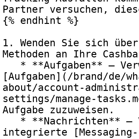
Partner versuchen, dies
{% endhint %}

1. Wenden Sie sich über
Methoden an Ihre Cashba
   * **Aufgaben** — Verwenden Sie die integrierte 
[Aufgaben](/brand/de/wh
about/account-administr
settings/manage-tasks.m
Aufgabe zuzuweisen.

   * **Nachrichten** — Verwenden Sie die 
integrierte [Messaging-