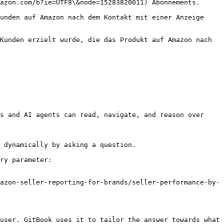
                                                                                    
unden auf Amazon nach dem Kontakt mit einer Anzeige 
Kunden erzielt wurde, die das Produkt auf Amazon nach 
s and AI agents can read, navigate, and reason over 
 dynamically by asking a question.

ry parameter:

azon-seller-reporting-for-brands/seller-performance-by-
user. GitBook uses it to tailor the answer towards what 