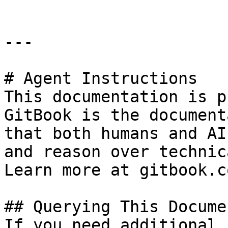
---

# Agent Instructions

This documentation is p
GitBook is the document
that both humans and AI
and reason over technic
Learn more at gitbook.co
## Querying This Docume
If you need additional 