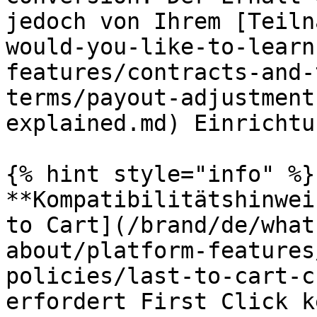
jedoch von Ihrem [Teiln
would-you-like-to-learn
features/contracts-and-
terms/payout-adjustment
explained.md) Einrichtun
{% hint style="info" %}

**Kompatibilitätshinwei
to Cart](/brand/de/what
about/platform-features
policies/last-to-cart-c
erfordert First Click k