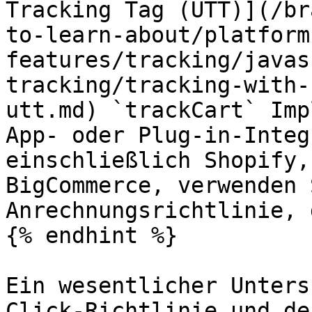
Tracking Tag (UTT)](/br
to-learn-about/platform
features/tracking/javas
tracking/tracking-with-
utt.md) `trackCart` Imp
App- oder Plug-in-Integ
einschließlich Shopify,
BigCommerce, verwenden 
Anrechnungsrichtlinie, 
{% endhint %}

Ein wesentlicher Unters
Click-Richtlinie und de