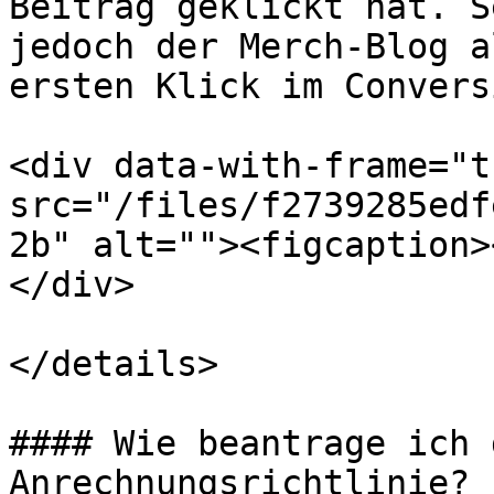
Beitrag geklickt hat. S
jedoch der Merch-Blog a
ersten Klick im Convers
<div data-with-frame="t
src="/files/f2739285edf
2b" alt=""><figcaption>
</div>

</details>

#### Wie beantrage ich 
Anrechnungsrichtlinie?
