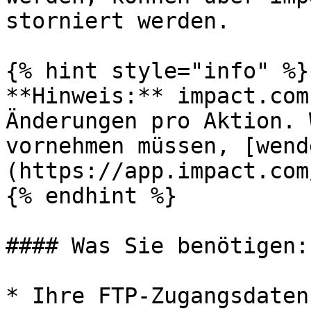
storniert werden.

{% hint style="info" %}

**Hinweis:** impact.com
Änderungen pro Aktion. 
vornehmen müssen, [wend
(https://app.impact.com
{% endhint %}

#### Was Sie benötigen:

* Ihre FTP-Zugangsdaten