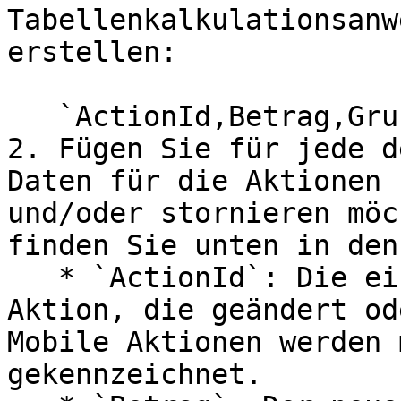
Tabellenkalkulationsanw
erstellen:

   `ActionId,Betrag,Grund`

2. Fügen Sie für jede d
Daten für die Aktionen 
und/oder stornieren möc
finden Sie unten in den
   * `ActionId`: Die eindeutige Kennung für die 
Aktion, die geändert od
Mobile Aktionen werden 
gekennzeichnet.
