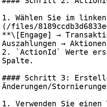
#### Schritt 2: ActionI
1. Wählen Sie im linken
(/files/8189ccdb3d6833e
**\[Engage] → Transakti
Auszahlungen → Aktionen*
2. `ActionId` Werte ers
Spalte.

#### Schritt 3: Erstell
Änderungen/Stornierungen
1. Verwenden Sie einen 