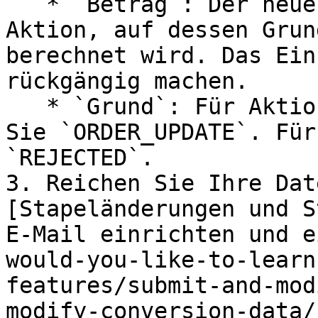
   * `Betrag`: Der neue Umsatzbetrag für die 
Aktion, auf dessen Grun
berechnet wird. Das Ein
rückgängig machen.

   * `Grund`: Für Aktionsaktualisierungen reichen 
Sie `ORDER_UPDATE`. Für
`REJECTED`.

3. Reichen Sie Ihre Dat
[Stapeländerungen und S
E-Mail einrichten und e
would-you-like-to-learn
features/submit-and-mod
modify-conversion-data/