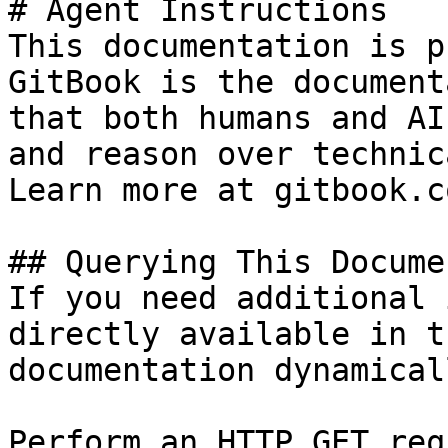
# Agent Instructions

This documentation is p
GitBook is the document
that both humans and AI
and reason over technic
Learn more at gitbook.co
## Querying This Docume
If you need additional 
directly available in t
documentation dynamical
Perform an HTTP GET req