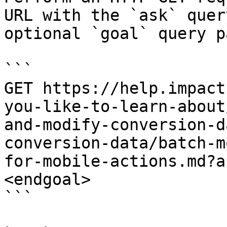
URL with the `ask` quer
optional `goal` query p
```

GET https://help.impact
you-like-to-learn-about
and-modify-conversion-d
conversion-data/batch-m
for-mobile-actions.md?a
<endgoal>

```
