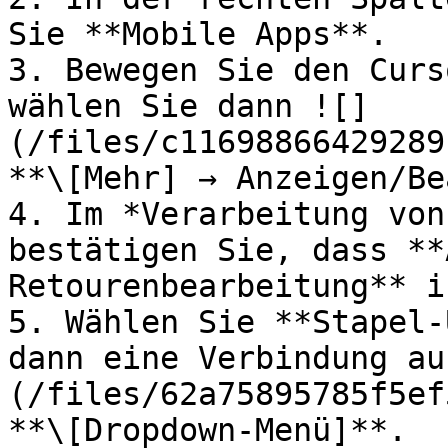
Sie **Mobile Apps**.

3. Bewegen Sie den Curs
wählen Sie dann ![]
(/files/c11698866429289
**\[Mehr] → Anzeigen/Be
4. Im *Verarbeitung von
bestätigen Sie, dass **
Retourenbearbeitung** i
5. Wählen Sie **Stapel-
dann eine Verbindung au
(/files/62a75895785f5ef
**\[Dropdown-Menü]**.
