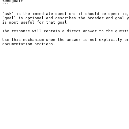
<endgoal>

```

`ask` is the immediate question: it should be specific,
`goal` is optional and describes the broader end goal y
is most useful for that goal.

The response will contain a direct answer to the questi
Use this mechanism when the answer is not explicitly pr