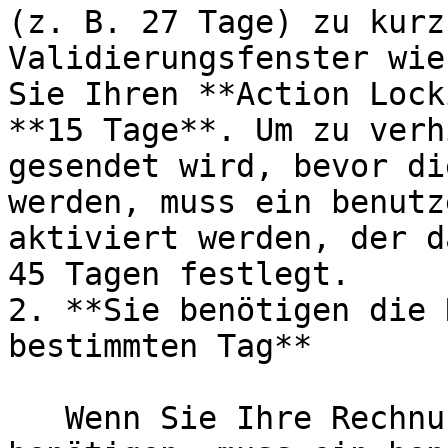
(z. B. 27 Tage) zu kurz
Validierungsfenster wie
Sie Ihren **Action Lock
**15 Tage**. Um zu verh
gesendet wird, bevor di
werden, muss ein benutz
aktiviert werden, der d
45 Tagen festlegt.

2. **Sie benötigen die 
bestimmten Tag**

   Wenn Sie Ihre Rechnung an einem bestimmten Tag 