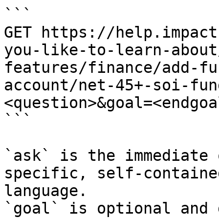
```

GET https://help.impact
you-like-to-learn-about
features/finance/add-fu
account/net-45+-soi-fun
<question>&goal=<endgoal
```

`ask` is the immediate 
specific, self-containe
language.

`goal` is optional and 