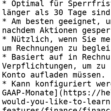
* Optimal für Sperrfris
länger als 30 Tage sind.
* Am besten geeignet, u
nachdem Aktionen gesper
* Nützlich, wenn Sie me
um Rechnungen zu beglei
* Basiert auf in Rechnu
Verpflichtungen, um zu 
Konto aufladen müssen.

* Kann konfiguriert wer
GAAP-Monate](https://he
would-you-like-to-learn
features/finance/financ