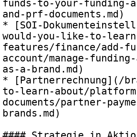
funds-to-your-funding-a
and-prf-documents.md)

* [SOI-Dokumenteinstell
would-you-like-to-learn
features/finance/add-fu
account/manage-funding-
as-a-brand.md)

* [Partnerrechnung](/br
to-learn-about/platform
documents/partner-payme
brands.md)

#### Strategie in Aktio