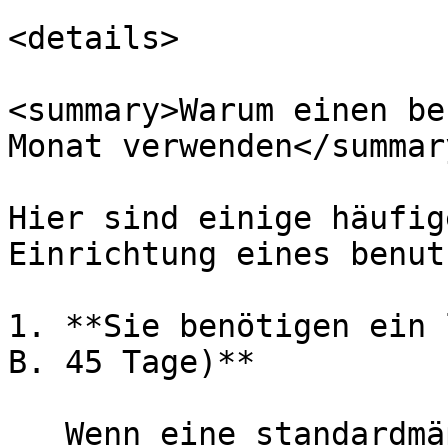
<details>

<summary>Warum einen be
Monat verwenden</summary
Hier sind einige häufig
Einrichtung eines benut
1. **Sie benötigen ein 
B. 45 Tage)**

   Wenn eine standardmäßige Sperre zum Monatsende 