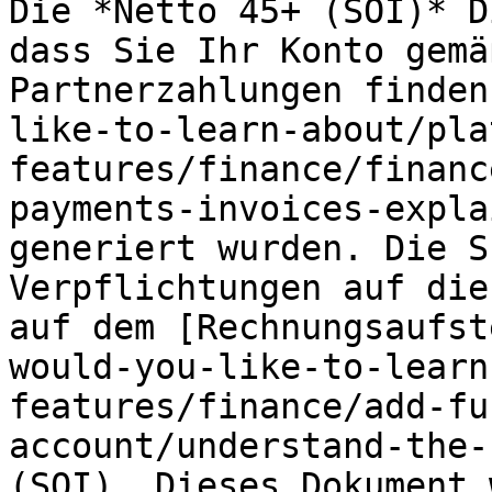
Die *Netto 45+ (SOI)* D
dass Sie Ihr Konto gemä
Partnerzahlungen finden
like-to-learn-about/pla
features/finance/financ
payments-invoices-expla
generiert wurden. Die S
Verpflichtungen auf die
auf dem [Rechnungsaufst
would-you-like-to-learn
features/finance/add-fu
account/understand-the-
(SOI). Dieses Dokument 