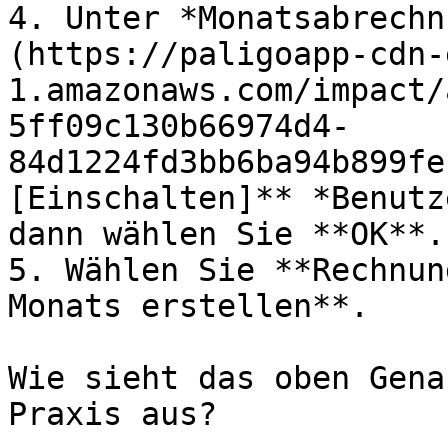
4. Unter *Monatsabrechn
(https://paligoapp-cdn-
1.amazonaws.com/impact/
5ff09c130b66974d4-
84d1224fd3bb6ba94b899fe
[Einschalten]** *Benutz
dann wählen Sie **OK**.

5. Wählen Sie **Rechnun
Monats erstellen**.

Wie sieht das oben Gena
Praxis aus?
