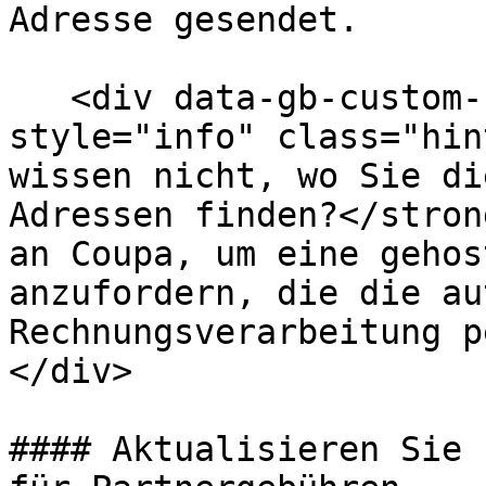
Adresse gesendet.

   <div data-gb-custom-block data-tag="hint" data-
style="info" class="hin
wissen nicht, wo Sie di
Adressen finden?</stron
an Coupa, um eine gehos
anzufordern, die die au
Rechnungsverarbeitung p
</div>

#### Aktualisieren Sie 