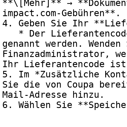
**\[Mehr]** → **Dokumen
impact.com-Gebühren**.

4. Geben Sie Ihr **Lief
   * Der Lieferantencode kann auch Bestellnummer 
genannt werden. Wenden 
Finanzadministrator, we
Ihr Lieferantencode ist.
5. Im *Zusätzliche Kont
Sie die von Coupa berei
Mail-Adresse hinzu.

6. Wählen Sie **Speiche