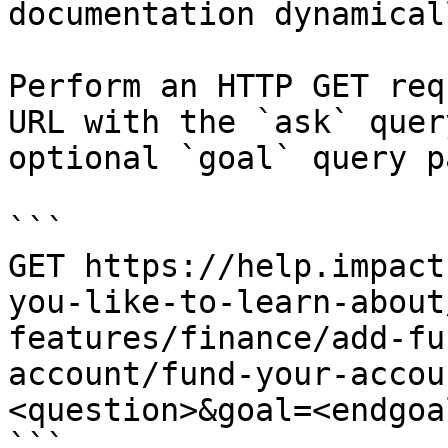
documentation dynamical
Perform an HTTP GET req
URL with the `ask` quer
optional `goal` query p
```

GET https://help.impact
you-like-to-learn-about
features/finance/add-fu
account/fund-your-accou
<question>&goal=<endgoal
```
