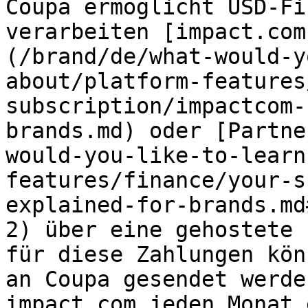
Coupa ermöglicht USD-Fi
verarbeiten [impact.com
(/brand/de/what-would-y
about/platform-features
subscription/impactcom-
brands.md) oder [Partne
would-you-like-to-learn
features/finance/your-s
explained-for-brands.md
2) über eine gehostete 
für diese Zahlungen kön
an Coupa gesendet werde
impact.com jeden Monat 