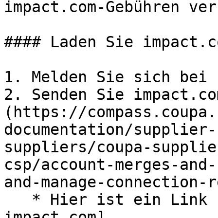
impact.com-Gebühren ver
#### Laden Sie impact.c
1. Melden Sie sich bei 
2. Senden Sie impact.co
(https://compass.coupa.
documentation/supplier-
suppliers/coupa-supplie
csp/account-merges-and-
and-manage-connection-r
   * Hier ist ein Link zum [Coupa-Profil von 
impact.com]