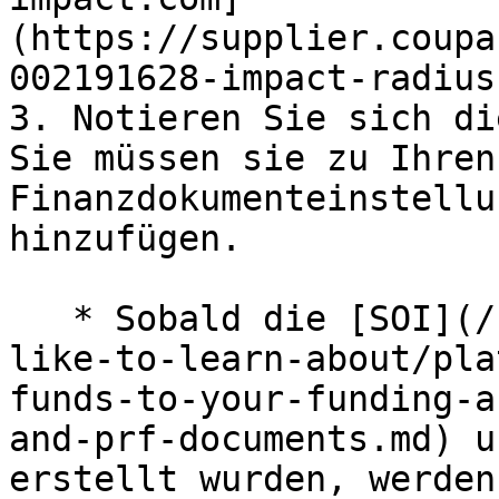
(https://supplier.coupa
002191628-impact-radius
3. Notieren Sie sich di
Sie müssen sie zu Ihren 
Finanzdokumenteinstellu
hinzufügen.

   * Sobald die [SOI](/brand/de/what-would-you-
like-to-learn-about/pla
funds-to-your-funding-a
and-prf-documents.md) u
erstellt wurden, werden