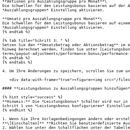
**Aktionen pro Auszahlungsgruppe pro Monat**\

Die Schwellen für den Leistungsbonus basieren auf der A
*Auszahlungsgruppen* Einstellung aktivieren.

**Umsatz pro Auszahlungsgruppe pro Monat**\

Die Schwellen für den Leistungsbonus basieren auf einem
*Auszahlungsgruppen* Einstellung aktivieren.

{% endtab %}

{% tab title="Schritt 3: " %}

Setzen Sie den **Umsatzbetrag oder Aktionsbetrag** im e
hinweg berechnet werden, finden Sie unter [Leistungsbon
terms/payout-adjustments/performance-bonus/performance-
{% endtab %}

{% endtabs %}

4. Um Ihre Änderungen zu speichern, scrollen Sie zum un
   <div data-with-frame="true"><figure><img src="/files/99afabd5c4eb2ef97882fa31d00a3e495c9398c7" alt="" width="563"><figcaption></figcaption></figure></div>

#### **Leistungsbonus zu Auszahlungsgruppen hinzufügen*
{% hint style="success" %}

**Hinweis:** Die *Leistungsbonus* Schalter wird nur in 
Schritt 1 von *Leistungsbonus konfigurieren* Einstellun
{% endhint %}

1. Wenn Sie Ihre Vorlagenbedingungen ändern oder erstel
**\[Einschalten]** **Richten Sie benutzerdefinierte Aus
2. Wählen Sie unter den Schaltflächen unter der Tabelle