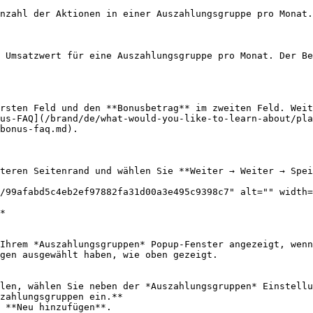
nzahl der Aktionen in einer Auszahlungsgruppe pro Monat.
 Umsatzwert für eine Auszahlungsgruppe pro Monat. Der Be
rsten Feld und den **Bonusbetrag** im zweiten Feld. Weit
us-FAQ](/brand/de/what-would-you-like-to-learn-about/pla
bonus-faq.md).

teren Seitenrand und wählen Sie **Weiter → Weiter → Spei
*

Ihrem *Auszahlungsgruppen* Popup-Fenster angezeigt, wenn
gen ausgewählt haben, wie oben gezeigt.

len, wählen Sie neben der *Auszahlungsgruppen* Einstellu
zahlungsgruppen ein.**

 **Neu hinzufügen**.
