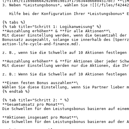
(/files/c11698866429289b19d13f1756344d66ed4517bc) **\[M
3. Neben *Leistungsbonus*, wählen Sie ![](/files/f42442
   Hilfe bei der Konfiguration Ihrer *Leistungsbonus* Einstellungen finden Sie in den untenstehenden Registerkarten.

{% tabs %}

{% tab title="Schritt 1: Logikanweisung" %}

**Auszahlung erhöhen** & **für alle Aktionen**\

Mit dieser Einstellung werden, wenn die Gesamtzahl der 
Bonussatz ausgezahlt, solange sie innerhalb des [Sperrz
action-life-cycle-and-finance.md).

z. B., wenn Sie die Schwelle auf 10 Aktionen festlegen 
**Auszahlung erhöhen** & **für Aktionen über jeder Schw
Mit dieser Einstellung werden nur die Aktionen, die Ihr
z. B.: Wenn Sie die Schwelle auf 10 Aktionen festlegen 
**Einen festen Bonus auszahlen**\

Wählen Sie diese Einstellung, wenn Sie Partner lieber m
{% endtab %}

{% tab title="Schritt 2: " %}

**Gesamtumsatz pro Monat**\

Die Schwellen für den Leistungsbonus basieren auf einem
**Aktionen insgesamt pro Monat**\

Die Schwellen für den Leistungsbonus basieren auf der A