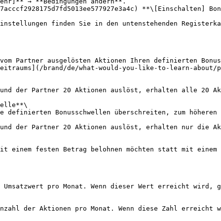
ehr]** → **Bedingungen ändern**.

7acccf2928175d7fd5013ee577927e3a4c) **\[Einschalten] Bon
vom Partner ausgelösten Aktionen Ihren definierten Bonus
eitraums](/brand/de/what-would-you-like-to-learn-about/
und der Partner 20 Aktionen auslöst, erhalten alle 20 Ak
elle**\

e definierten Bonusschwellen überschreiten, zum höheren 
und der Partner 20 Aktionen auslöst, erhalten nur die Ak
it einem festen Betrag belohnen möchten statt mit einem 
 Umsatzwert pro Monat. Wenn dieser Wert erreicht wird, g
nzahl der Aktionen pro Monat. Wenn diese Zahl erreicht w