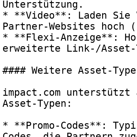
Unterstützung.

* **Video**: Laden Sie 
Partner-Websites hoch (
* **Flexi-Anzeige**: Ho
erweiterte Link-/Asset-
#### Weitere Asset-Typen
impact.com unterstützt 
Asset-Typen:

* **Promo-Codes**: Typi
Codes, die Partnern zug