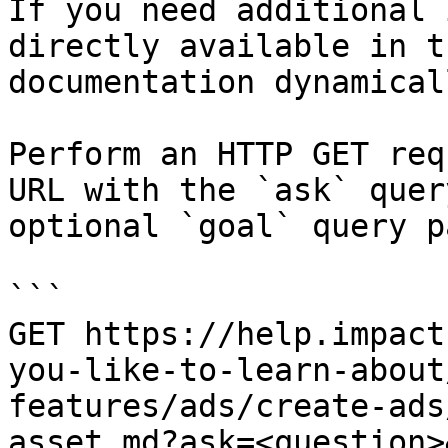
If you need additional 
directly available in t
documentation dynamical
Perform an HTTP GET req
URL with the `ask` quer
optional `goal` query p
```

GET https://help.impact
you-like-to-learn-about
features/ads/create-ads
asset.md?ask=<question>