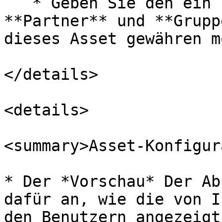
   * Geben Sie den ein und wählen Sie den 
**Partner** und **Grupp
dieses Asset gewähren m
</details>

<details>

<summary>Asset-Konfigur
* Der *Vorschau* Der Ab
dafür an, wie die von I
den Benutzern angezeigt