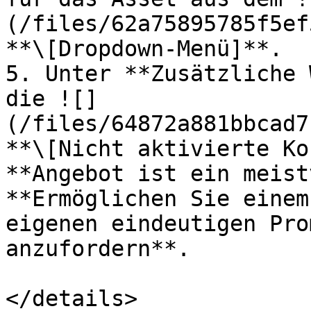
(/files/62a75895785f5ef
**\[Dropdown-Menü]**.

5. Unter **Zusätzliche 
die ![]
(/files/64872a881bbcad7
**\[Nicht aktivierte Ko
**Angebot ist ein meist
**Ermöglichen Sie einem
eigenen eindeutigen Pro
anzufordern**.

</details>
