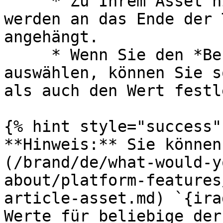
     * Zu Ihrem Asset hinzugefügte Metadaten 
werden an das Ende der 
angehängt.

     * Wenn Sie den *Benutzerdefiniert* Parameter 
auswählen, können Sie s
als auch den Wert festl
{% hint style="success" 
**Hinweis:** Sie können
(/brand/de/what-would-y
about/platform-features
article-asset.md) `{ira
Werte für beliebige der