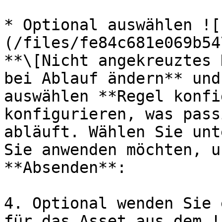
* Optional auswählen ![
(/files/fe84c681e069b54
**\[Nicht angekreuztes 
bei Ablauf ändern** und
auswählen **Regel konfi
konfigurieren, was pass
abläuft. Wählen Sie unt
Sie anwenden möchten, u
**Absenden**:

4. Optional wenden Sie 
für das Asset aus dem !