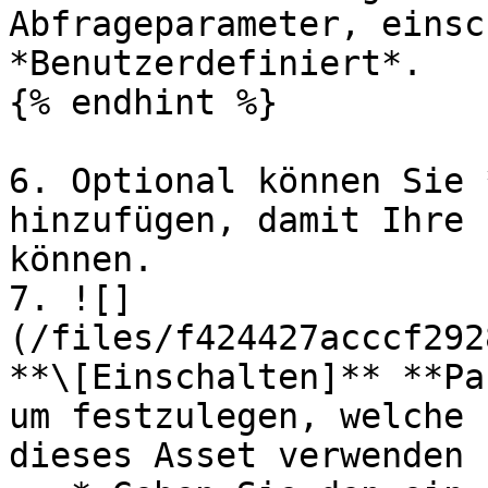
Abfrageparameter, einsc
*Benutzerdefiniert*.

{% endhint %}

6. Optional können Sie 
hinzufügen, damit Ihre 
können.

7. ![]
(/files/f424427acccf292
**\[Einschalten]** **Pa
um festzulegen, welche 
dieses Asset verwenden 