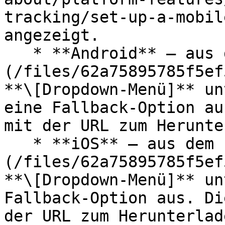
tracking/set-up-a-mobil
angezeigt.

   * **Android** — aus dem ![]
(/files/62a75895785f5ef
**\[Dropdown-Menü]** un
eine Fallback-Option au
mit der URL zum Herunte
   * **iOS** — aus dem ![]
(/files/62a75895785f5ef
**\[Dropdown-Menü]** un
Fallback-Option aus. Di
der URL zum Herunterlad