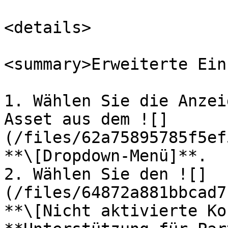
<details>

<summary>Erweiterte Ein
1. Wählen Sie die Anzei
Asset aus dem ![]
(/files/62a75895785f5ef
**\[Dropdown-Menü]**.

2. Wählen Sie den ![]
(/files/64872a881bbcad7
**\[Nicht aktivierte Ko