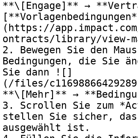
**\[Engage]** → **Vertr
[**Vorlagenbedingungen*
(https://app.impact.com
ontracts/library/view-m
2. Bewegen Sie den Maus
Bedingungen, die Sie än
Sie dann ![]
(/files/c11698866429289
**\[Mehr]** → **Bedingu
3. Scrollen Sie zum *Ac
stellen Sie sicher, das
ausgewählt ist.
