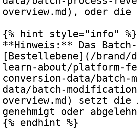
data/batch-process-reve
overview.md), oder die 
{% hint style="info" %}

**Hinweis:** Das Batch-
[Bestellebene](/brand/d
learn-about/platform-fe
conversion-data/batch-m
data/batch-modification
overview.md) setzt die 
genehmigt oder abgelehnt
{% endhint %}
