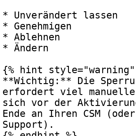
* Unverändert lassen

* Genehmigen

* Ablehnen

* Ändern

{% hint style="warning" 
**Wichtig:** Die Sperru
erfordert viel manuelle
sich vor der Aktivierun
Ende an Ihren CSM (oder
Support).

{% endhint %}
