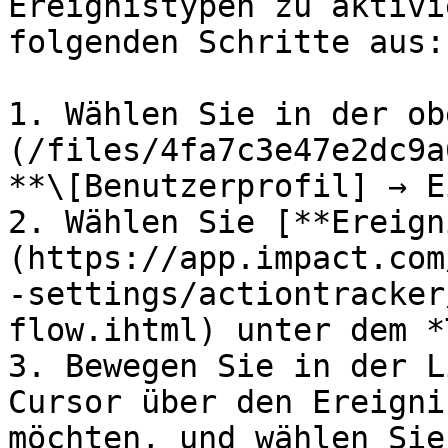
Ereignistypen zu aktivi
folgenden Schritte aus:

1. Wählen Sie in der ob
(/files/4fa7c3e47e2dc9a
**\[Benutzerprofil] → E
2. Wählen Sie [**Ereign
(https://app.impact.com
-settings/actiontracker
flow.ihtml) unter dem *
3. Bewegen Sie in der L
Cursor über den Ereigni
möchten, und wählen Sie