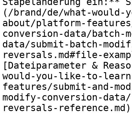
Stapeländerung ein:** S
(/brand/de/what-would-y
about/platform-features
conversion-data/batch-m
data/submit-batch-modif
reversals.md#file-examp
[Dateiparameter & Reaso
would-you-like-to-learn
features/submit-and-mod
modify-conversion-data/
reversals-reference.md)