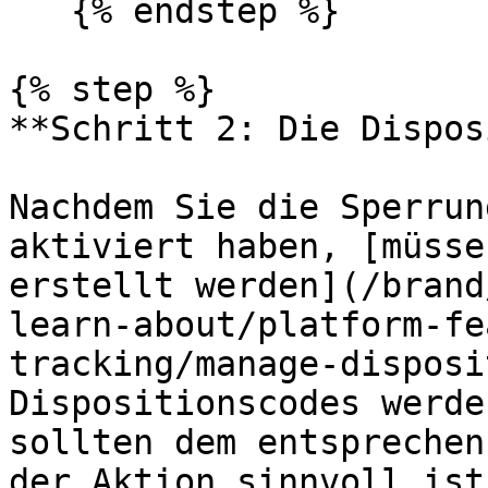
   {% endstep %}

{% step %}

**Schritt 2: Die Dispos
Nachdem Sie die Sperrun
aktiviert haben, [müsse
erstellt werden](/brand
learn-about/platform-fe
tracking/manage-disposi
Dispositionscodes werde
sollten dem entsprechen
der Aktion sinnvoll ist