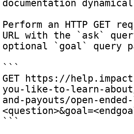
documentation dynamical
Perform an HTTP GET req
URL with the `ask` quer
optional `goal` query p
```

GET https://help.impact
you-like-to-learn-about
and-payouts/open-ended-
<question>&goal=<endgoal
```
