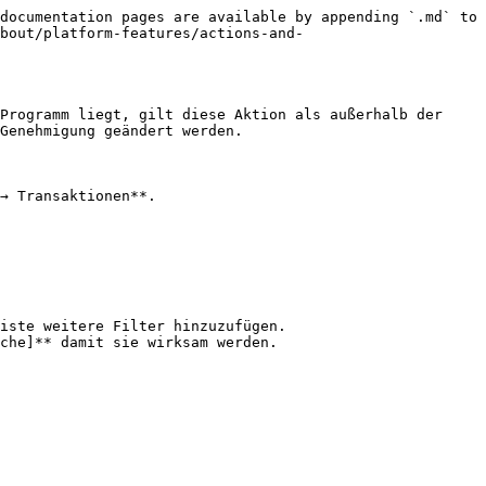
documentation pages are available by appending `.md` to 
bout/platform-features/actions-and-
Programm liegt, gilt diese Aktion als außerhalb der 
Genehmigung geändert werden.

→ Transaktionen**.
