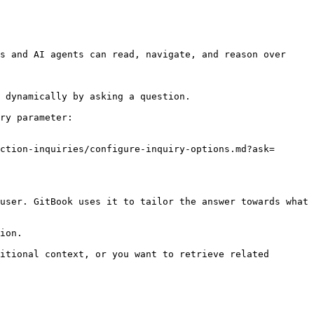
s and AI agents can read, navigate, and reason over 
 dynamically by asking a question.

ry parameter:

ction-inquiries/configure-inquiry-options.md?ask=
user. GitBook uses it to tailor the answer towards what 
ion.

itional context, or you want to retrieve related 