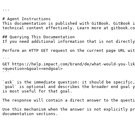
---

# Agent Instructions

This documentation is published with GitBook. GitBook i
technical content effectively. Learn more at gitbook.co
## Querying This Documentation

If you need additional information that is not directly
Perform an HTTP GET request on the current page URL wit
```

GET https://help.impact.com/brand/de/what-would-you-lik
<question>&goal=<endgoal>

```

`ask` is the immediate question: it should be specific,
`goal` is optional and describes the broader end goal y
is most useful for that goal.

The response will contain a direct answer to the questi
Use this mechanism when the answer is not explicitly pr