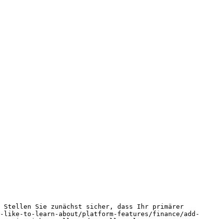
 Stellen Sie zunächst sicher, dass Ihr primärer 
-like-to-learn-about/platform-features/finance/add-