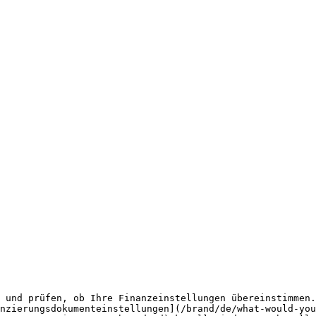
 und prüfen, ob Ihre Finanzeinstellungen übereinstimmen.
nzierungsdokumenteinstellungen](/brand/de/what-would-you