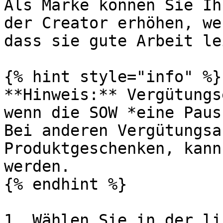
Als Marke können Sie Ih
der Creator erhöhen, we
dass sie gute Arbeit le
{% hint style="info" %}

**Hinweis:** Vergütungs
wenn die SOW *eine Paus
Bei anderen Vergütungsa
Produktgeschenken, kann
werden.

{% endhint %}

1. Wählen Sie in der li