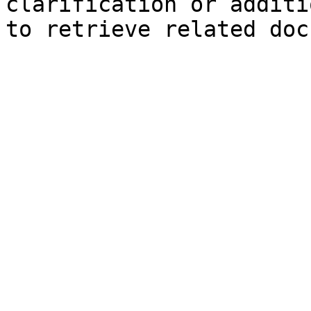
clarification or additi