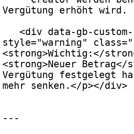
Vergütung erhöht wird.

   <div data-gb-custom-block data-tag="hint" data-
style="warning" class="
<strong>Wichtig:</stron
<strong>Neuer Betrag</s
Vergütung festgelegt ha
mehr senken.</p></div>

---
