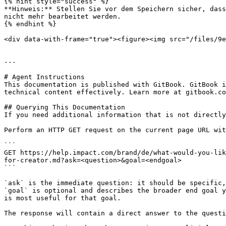
{% hint style="success" %}

**Hinweis:** Stellen Sie vor dem Speichern sicher, dass
nicht mehr bearbeitet werden.

{% endhint %}

<div data-with-frame="true"><figure><img src="/files/9e
---

# Agent Instructions

This documentation is published with GitBook. GitBook i
technical content effectively. Learn more at gitbook.co
## Querying This Documentation

If you need additional information that is not directly
Perform an HTTP GET request on the current page URL wit
```

GET https://help.impact.com/brand/de/what-would-you-lik
for-creator.md?ask=<question>&goal=<endgoal>

```

`ask` is the immediate question: it should be specific,
`goal` is optional and describes the broader end goal y
is most useful for that goal.

The response will contain a direct answer to the questi