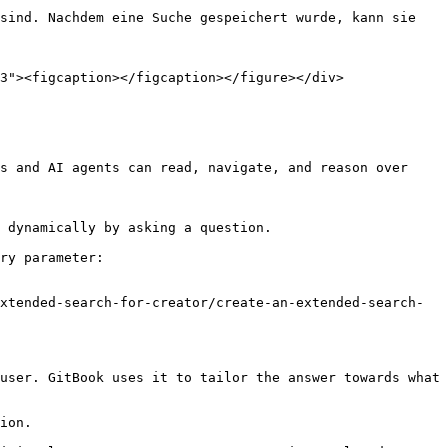
sind. Nachdem eine Suche gespeichert wurde, kann sie 
3"><figcaption></figcaption></figure></div>

s and AI agents can read, navigate, and reason over 
 dynamically by asking a question.

ry parameter:

xtended-search-for-creator/create-an-extended-search-
user. GitBook uses it to tailor the answer towards what 
ion.
