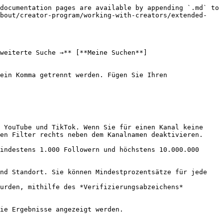
documentation pages are available by appending `.md` to 
about/creator-program/working-with-creators/extended-
weiterte Suche →** [**Meine Suchen**]
ein Komma getrennt werden. Fügen Sie Ihren 
 YouTube und TikTok. Wenn Sie für einen Kanal keine 
en Filter rechts neben dem Kanalnamen deaktivieren.

ie Ergebnisse angezeigt werden.
