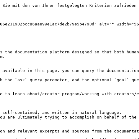
 Sie mit den von Ihnen festgelegten Kriterien zufrieden 
06e231902bcc86aae99e1ac7de2b79e5b4790d" alt="" width="56
s the documentation platform designed so that both human
m.

 available in this page, you can query the documentation
h the `ask` query parameter, and the optional `goal` que
e-to-learn-about/creator-program/working-with-creators/e
 self-contained, and written in natural language.

ou are ultimately trying to accomplish on behalf of the 
on and relevant excerpts and sources from the documentat