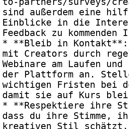
to-partners/surveys/cre
sind außerdem eine hilf
Einblicke in die Intere
Feedback zu kommenden I
* **Bleib in Kontakt**:
mit Creators durch rege
Webinare am Laufen und 
der Plattform an. Stell
wichtigen Fristen bei d
damit sie auf Kurs bleib
* **Respektiere ihre St
dass du ihre Stimme, ih
kreativen Stil schätzt.