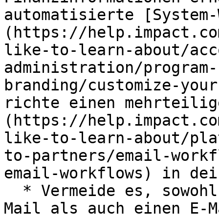
automatisierte [System-
(https://help.impact.co
like-to-learn-about/acc
administration/program-
branding/customize-your
richte einen mehrteilig
(https://help.impact.co
like-to-learn-about/pla
to-partners/email-workf
email-workflows) in dei
  * Vermeide es, sowohl eine System-Willkommens-E-
Mail als auch einen E-M