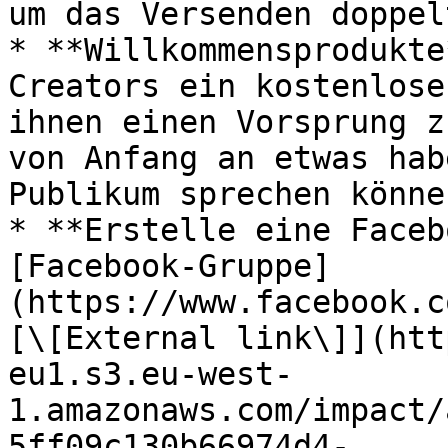
um das Versenden doppel
* **Willkommensprodukte
Creators ein kostenlose
ihnen einen Vorsprung z
von Anfang an etwas hab
Publikum sprechen können
* **Erstelle eine Faceb
[Facebook-Gruppe]
(https://www.facebook.c
[\[External link\]](htt
eu1.s3.eu-west-
1.amazonaws.com/impact/
5ff09c130b66974d4-