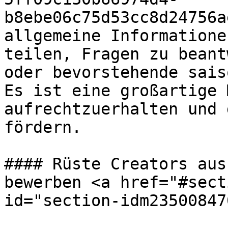
b8ebe06c75d53cc8d24756a
allgemeine Informatione
teilen, Fragen zu beant
oder bevorstehende sais
Es ist eine großartige 
aufrechtzuerhalten und 
fördern.

#### Rüste Creators aus
bewerben <a href="#sect
id="section-idm23500847