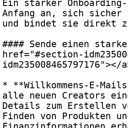
Ein starker Onboarding-
Anfang an, sich sicher 
und bindet sie direkt z
#### Sende einen starke
href="#section-idm23500
idm235008465797176"></a>
* **Willkommens-E-Mails
alle neuen Creators ein
Details zum Erstellen v
Finden von Produkten un
Finanzinformationen erh