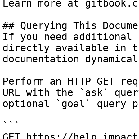
Learn more at gitbook.co
## Querying This Docume
If you need additional 
directly available in t
documentation dynamical
Perform an HTTP GET req
URL with the `ask` quer
optional `goal` query p
```

GET https://help.impact