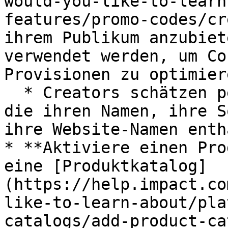
would-you-like-to-learn
features/promo-codes/cr
ihrem Publikum anzubiet
verwendet werden, um Co
Provisionen zu optimiere
  * Creators schätzen personalisierte Promo-Codes, 
die ihren Namen, ihre S
ihre Website-Namen enth
* **Aktiviere einen Pro
eine [Produktkatalog]
(https://help.impact.co
like-to-learn-about/pla
catalogs/add-product-ca