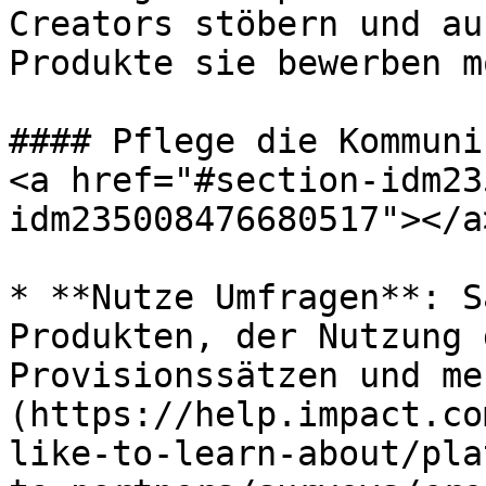
Creators stöbern und au
Produkte sie bewerben m
#### Pflege die Kommuni
<a href="#section-idm23
idm235008476680517"></a>
* **Nutze Umfragen**: S
Produkten, der Nutzung 
Provisionssätzen und me
(https://help.impact.co
like-to-learn-about/pla