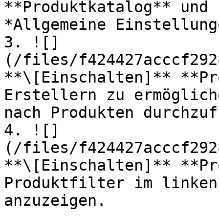
**Produktkatalog** und 
*Allgemeine Einstellung
3. ![]
(/files/f424427acccf292
**\[Einschalten]** **Pr
Erstellern zu ermöglich
nach Produkten durchzuf
4. ![]
(/files/f424427acccf292
**\[Einschalten]** **Pr
Produktfilter im linken
anzuzeigen.
