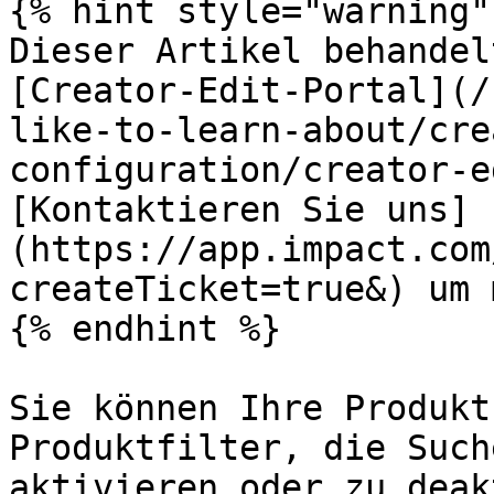
{% hint style="warning" 
Dieser Artikel behandel
[Creator-Edit-Portal](/
like-to-learn-about/cre
configuration/creator-e
[Kontaktieren Sie uns]
(https://app.impact.com
createTicket=true&) um 
{% endhint %}

Sie können Ihre Produkt
Produktfilter, die Such
aktivieren oder zu deak