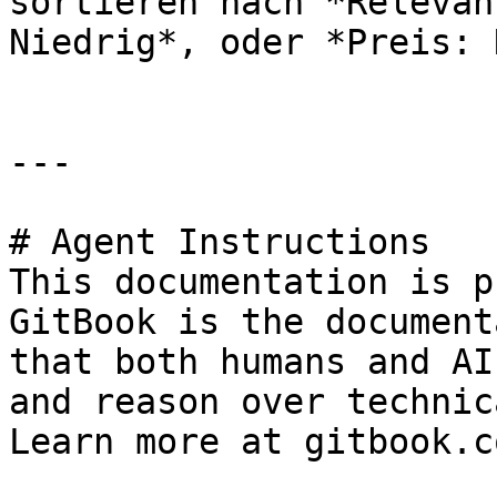
sortieren nach *Relevan
Niedrig*, oder *Preis: 
---

# Agent Instructions

This documentation is p
GitBook is the document
that both humans and AI
and reason over technic
Learn more at gitbook.co