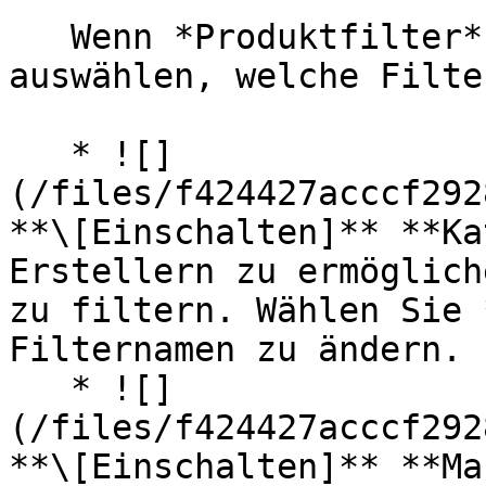
   Wenn *Produktfilter* aktiviert sind, können Sie 
auswählen, welche Filte
   * ![]
(/files/f424427acccf292
**\[Einschalten]** **Ka
Erstellern zu ermöglich
zu filtern. Wählen Sie 
Filternamen zu ändern.

   * ![]
(/files/f424427acccf292
**\[Einschalten]** **Ma