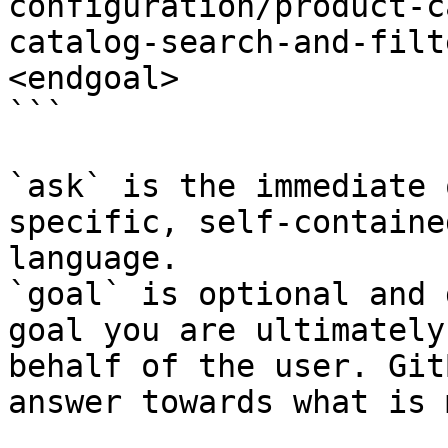
configuration/product-c
catalog-search-and-filt
<endgoal>

```

`ask` is the immediate 
specific, self-containe
language.

`goal` is optional and 
goal you are ultimately
behalf of the user. Git
answer towards what is 