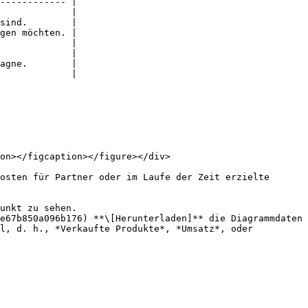
------------ |

             |

sind.        |

gen möchten. |

             |

             |

agne.        |

             |

on></figcaption></figure></div>

osten für Partner oder im Laufe der Zeit erzielte 
unkt zu sehen.

e67b850a096b176) **\[Herunterladen]** die Diagrammdaten 
l, d. h., *Verkaufte Produkte*, *Umsatz*, oder 