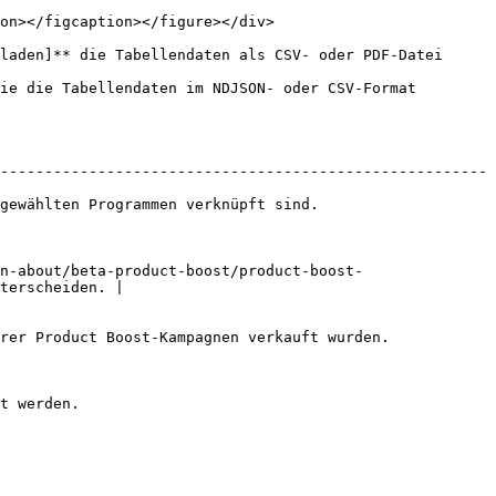
on></figcaption></figure></div>

laden]** die Tabellendaten als CSV- oder PDF-Datei 
ie die Tabellendaten im NDJSON- oder CSV-Format 
-------------------------------------------------------
                                                                    
n-about/beta-product-boost/product-boost-
terscheiden. |

                                                                               
                     